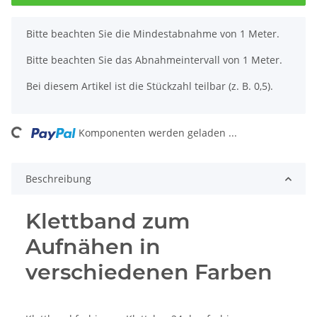
x
Bitte beachten Sie die Mindestabnahme von 1 Meter.
Bitte beachten Sie das Abnahmeintervall von 1 Meter.
Bei diesem Artikel ist die Stückzahl teilbar (z. B. 0,5).
oading...
Komponenten werden geladen ...
Beschreibung
Klettband zum
Aufnähen in
verschiedenen Farben