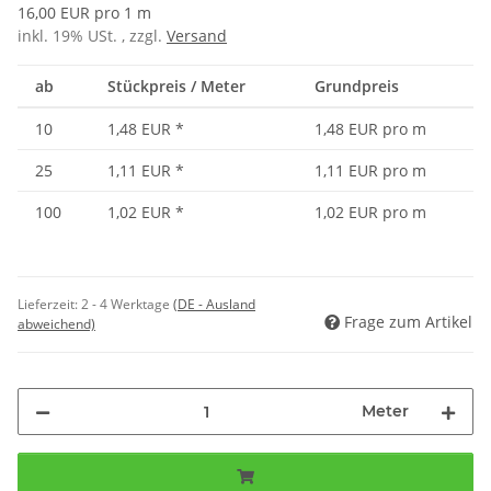
16,00 EUR pro 1 m
inkl. 19% USt. , zzgl.
Versand
ab
Stückpreis / Meter
Grundpreis
10
1,48 EUR
*
1,48 EUR pro m
25
1,11 EUR
*
1,11 EUR pro m
100
1,02 EUR
*
1,02 EUR pro m
Lieferzeit:
2 - 4 Werktage
(DE - Ausland
Frage zum Artikel
abweichend)
Meter