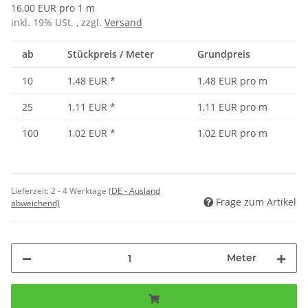
16,00 EUR pro 1 m
inkl. 19% USt. , zzgl.
Versand
ab
Stückpreis / Meter
Grundpreis
10
1,48 EUR
*
1,48 EUR pro m
25
1,11 EUR
*
1,11 EUR pro m
100
1,02 EUR
*
1,02 EUR pro m
Lieferzeit:
2 - 4 Werktage
(DE - Ausland
Frage zum Artikel
abweichend)
Meter