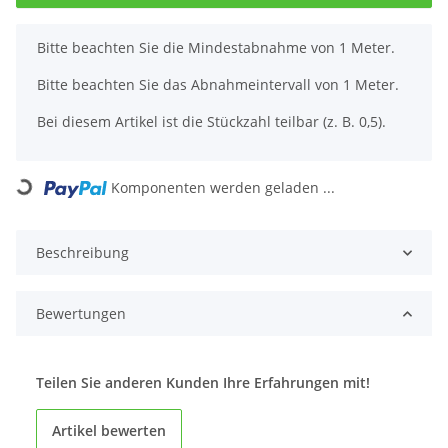
x
Bitte beachten Sie die Mindestabnahme von 1 Meter.
Bitte beachten Sie das Abnahmeintervall von 1 Meter.
Bei diesem Artikel ist die Stückzahl teilbar (z. B. 0,5).
Loading...
Komponenten werden geladen ...
Beschreibung
Bewertungen
Teilen Sie anderen Kunden Ihre Erfahrungen mit!
Artikel bewerten