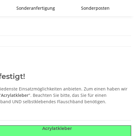
Sonderanfertigung
Sonderposten
estigt!
hiedenste Einsatzmöglichkeiten anbieten. Zum einen haben wir
"
Acrylatkleber
". Beachten Sie bitte, das Sie für einen
enband UND selbstklebendes Flauschband benötigen.
Acrylatkleber