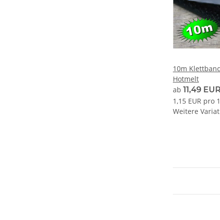
10m Klettband
Hotmelt
ab
11,49 EU
1,15 EUR pro 
Weitere Variat