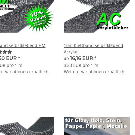
band selbstklebend HM
10m Klettband selbstklebend
Acrylat
,50 EUR
*
ab
16,16 EUR
*
EUR pro 1 m
3,23 EUR pro 1 m
e Variationen erhältlich.
Weitere Variationen erhältlich.