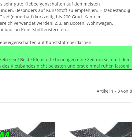
ls sehr gute Klebeeigenschaften auf den meisten
ünden. Besonders auf Kunststoff zu empfehlen. Hitzebeständig
 Grad (dauerhaft) kurzzeitig bis 200 Grad. Kann im
reich verwendet werden! Z.B. an Booten, Wohnwagen,
ilbau, an Kunststofffenstern etc.
lebeeigenschaften auf Kunststoffoberflächen!
ikeln sein! Beide Klebstoffe benötigen eine Zeit um sich mit dem
des Klettbandes nicht belasten und erst einmal ruhen lassen!
Artikel 1 - 8 von 8