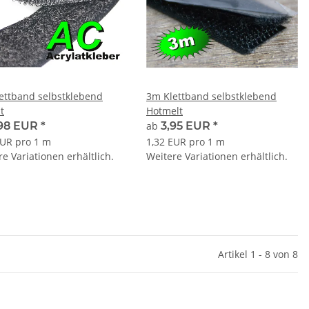
ettband selbstklebend
3m Klettband selbstklebend
t
Hotmelt
,98 EUR
*
ab
3,95 EUR
*
EUR pro 1 m
1,32 EUR pro 1 m
e Variationen erhältlich.
Weitere Variationen erhältlich.
Artikel 1 - 8 von 8