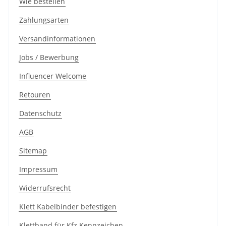
Wie bestellen
Zahlungsarten
Versandinformationen
Jobs / Bewerbung
Influencer Welcome
Retouren
Datenschutz
AGB
Sitemap
Impressum
Widerrufsrecht
Klett Kabelbinder befestigen
Klettband für Kfz Kennzeichen