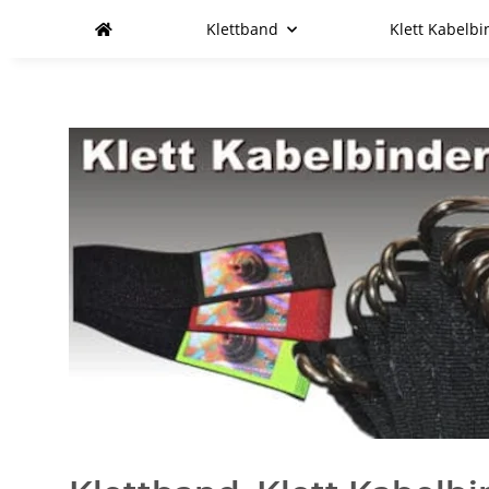
Klettband
Klett Kabelbi