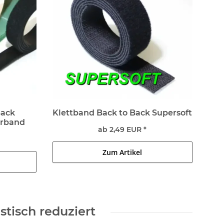
Back
Klettband Back to Back Supersoft
urband
ab 2,49 EUR *
Zum Artikel
stisch reduziert