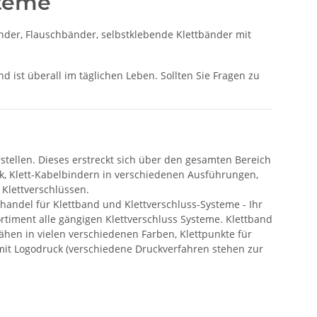
steme
nder, Flauschbänder, selbstklebende Klettbänder mit
d ist überall im täglichen Leben. Sollten Sie Fragen zu
tellen. Dieses erstreckt sich über den gesamten Bereich
ack, Klett-Kabelbindern in verschiedenen Ausführungen,
 Klettverschlüssen.
handel für Klettband und Klettverschluss-Systeme - Ihr
rtiment alle gängigen Klettverschluss Systeme. Klettband
hen in vielen verschiedenen Farben, Klettpunkte für
 mit Logodruck (verschiedene Druckverfahren stehen zur