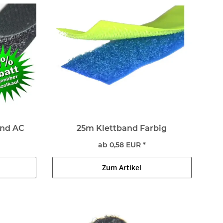
end AC
25m Klettband Farbig
ab 0,58 EUR *
Zum Artikel