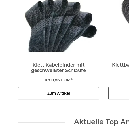
Klett Kabelbinder mit
Klettb
geschweißter Schlaufe
ab 0,86 EUR *
Zum Artikel
Aktuelle Top An