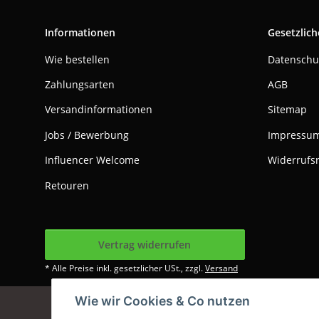
Informationen
Gesetzlich
Wie bestellen
Datenschu
Zahlungsarten
AGB
Versandinformationen
Sitemap
Jobs / Bewerbung
Impressu
Influencer Welcome
Widerrufs
Retouren
Vertrag widerrufen
* Alle Preise inkl. gesetzlicher USt., zzgl.
Versand
Wie wir Cookies & Co nutzen
Google Analytics dea