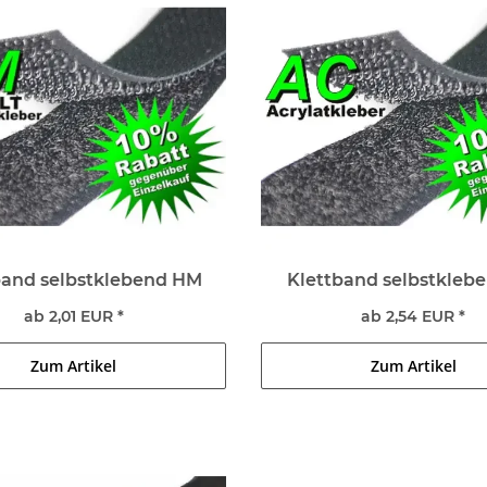
band selbstklebend HM
Klettband selbstkleb
ab 2,01 EUR *
ab 2,54 EUR *
Zum Artikel
Zum Artikel