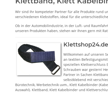
Klettband, Klett Kabelb
Wir sind Ihr kompeteter Partner für alle Produkte rund
verschiedenen Klebstoffen, ideal für die unterschiedli
Ob in der Automobilindustrie, in der Luft- und Raumfahrt,
unseren Produkten haben, stehen wir Ihnen gern mit Rat 
Klettshop24.de
Willkommen auf unseren Sei
an textilen Befestigungsmi
speziellen Klettverschluss
Schrauben war gestern! Heu
Partner in Sachen Klettban
selbstklebend mit verschie
Bürotechnik, Werbetechnik uvm., Klett Kabelbinder (Kab
Auswahl). Klettband, Klett Kabelbinder und Klettversch