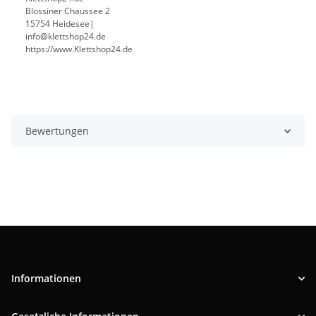
Blossiner Chaussee 2
15754 Heidesee|
info@klettshop24.de
https://www.Klettshop24.de
Bewertungen
Informationen