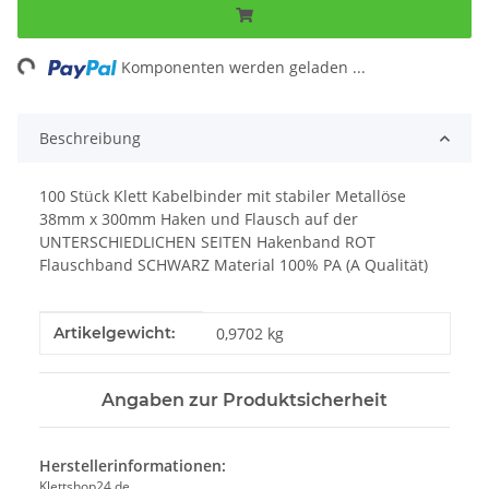
ng...
Komponenten werden geladen ...
Beschreibung
100 Stück Klett Kabelbinder mit stabiler Metallöse
38mm x 300mm Haken und Flausch auf der
UNTERSCHIEDLICHEN SEITEN Hakenband ROT
Flauschband SCHWARZ Material 100% PA (A Qualität)
Produkteigenschaft
Wert
Artikelgewicht:
0,9702
kg
Angaben zur Produktsicherheit
Herstellerinformationen:
Klettshop24.de