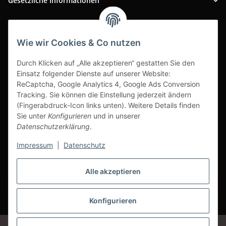
Gesetzliche Informationen
INFOBEREICH
Wie wir Cookies & Co nutzen
Ausgezeichneter Kundenservice
Durch Klicken auf „Alle akzeptieren“ gestatten Sie den
Einsatz folgender Dienste auf unserer Website:
ReCaptcha, Google Analytics 4, Google Ads Conversion
Tracking. Sie können die Einstellung jederzeit ändern
(Fingerabdruck-Icon links unten). Weitere Details finden
Sie unter
Konfigurieren
und in unserer
Datenschutzerklärung
.
Impressum
|
Datenschutz
Alle akzeptieren
Vertrag widerrufen
Konfigurieren
* Alle Preise inkl. gesetzlicher USt., zzgl.
Versand