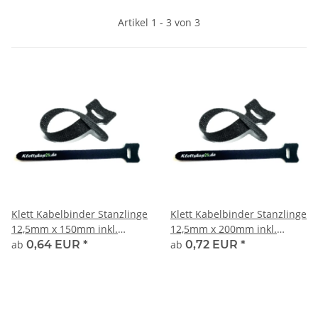
Artikel 1 - 3 von 3
Klett Kabelbinder Stanzlinge
Klett Kabelbinder Stanzlinge
12,5mm x 150mm inkl.
12,5mm x 200mm inkl.
LOGODRUCK
LOGODRUCK
ab
0,64 EUR
*
ab
0,72 EUR
*