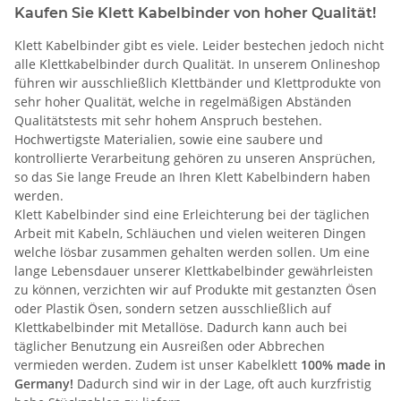
Kaufen Sie Klett Kabelbinder von hoher Qualität!
Klett Kabelbinder gibt es viele. Leider bestechen jedoch nicht
alle Klettkabelbinder durch Qualität. In unserem Onlineshop
führen wir ausschließlich Klettbänder und Klettprodukte von
sehr hoher Qualität, welche in regelmäßigen Abständen
Qualitätstests mit sehr hohem Anspruch bestehen.
Hochwertigste Materialien, sowie eine saubere und
kontrollierte Verarbeitung gehören zu unseren Ansprüchen,
so das Sie lange Freude an Ihren Klett Kabelbindern haben
werden.
Klett Kabelbinder sind eine Erleichterung bei der täglichen
Arbeit mit Kabeln, Schläuchen und vielen weiteren Dingen
welche lösbar zusammen gehalten werden sollen. Um eine
lange Lebensdauer unserer Klettkabelbinder gewährleisten
zu können, verzichten wir auf Produkte mit gestanzten Ösen
oder Plastik Ösen, sondern setzen ausschließlich auf
Klettkabelbinder mit Metallöse. Dadurch kann auch bei
täglicher Benutzung ein Ausreißen oder Abbrechen
vermieden werden. Zudem ist unser Kabelklett
100% made in
Germany!
Dadurch sind wir in der Lage, oft auch kurzfristig