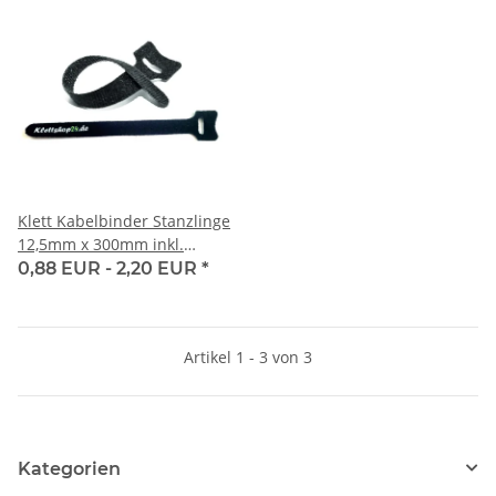
Klett Kabelbinder Stanzlinge
12,5mm x 300mm inkl.
LOGODRUCK
0,88 EUR -
2,20 EUR
*
Artikel 1 - 3 von 3
Kategorien