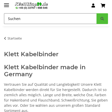
Startseite
Klett Kabelbinder
Klett Kabelbinder made in
Germany
Vertrauen Sie auf Qualität und Langlebigkeit! Unsere Klett
Kabelbinder werden direkt für Sie hergestellt. Dadurch ist so
ziemlich alles möglich. Länge und Breite, welche Öse, Farben
für Hakenband und Flauschband, Schweißrichtung, Sie geben
alles vor. Oder Sie wählen aus unserem großen Standard
Sortiment aus.