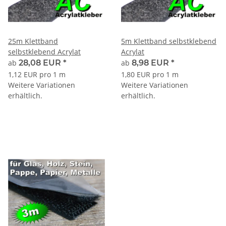
25m Klettband
5m Klettband selbstklebend
selbstklebend Acrylat
Acrylat
ab
28,08 EUR
*
ab
8,98 EUR
*
1,12 EUR pro 1 m
1,80 EUR pro 1 m
Weitere Variationen
Weitere Variationen
erhältlich.
erhältlich.