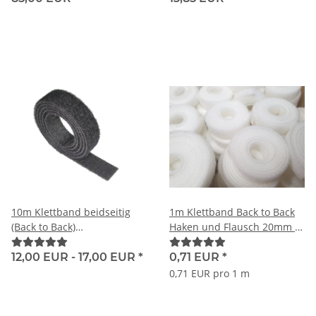
10m Klettband beidseitig
1m Klettband Back to Back
(Back to Back)
Haken und Flausch 20mm |
SONDERPOSTEN
weiß RESTPOSTEN
12,00 EUR -
17,00 EUR
*
0,71 EUR
*
0,71 EUR pro 1 m