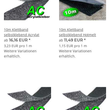
10m Klettband
10m Klettband
selbstklebend Acrylat
selbstklebend Hotmelt
ab
16,16 EUR
*
ab
11,49 EUR
*
3,23 EUR pro 1 m
1,15 EUR pro 1 m
Weitere Variationen
Weitere Variationen
erhältlich.
erhältlich.