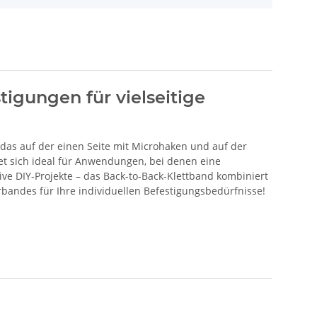
igungen für vielseitige
 das auf der einen Seite mit Microhaken und auf der
net sich ideal für Anwendungen, bei denen eine
tive DIY-Projekte – das Back-to-Back-Klettband kombiniert
urbandes für Ihre individuellen Befestigungsbedürfnisse!