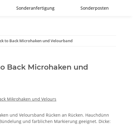
Sonderanfertigung
Sonderposten
ck to Back Microhaken und Velourband
to Back Microhaken und
Back Mikrohaken und Velours
haken und Veloursband Rücken an Rücken. Hauchdünn
 Bündelung und farblichen Markierung geeignet. Dicke: