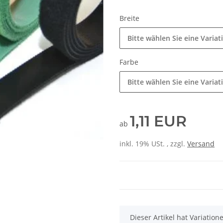
Breite
Bitte wählen Sie eine Variat
Farbe
Bitte wählen Sie eine Variat
1,11 EUR
ab
inkl. 19% USt. , zzgl.
Versand
x
Dieser Artikel hat Variatio