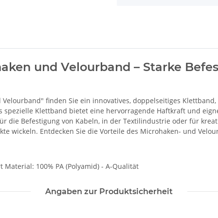
aken und Velourband – Starke Befest
Velourband" finden Sie ein innovatives, doppelseitiges Klettband,
s spezielle Klettband bietet eine hervorragende Haftkraft und eig
für die Befestigung von Kabeln, in der Textilindustrie oder für krea
jekte wickeln. Entdecken Sie die Vorteile des Microhaken- und Velo
Material: 100% PA (Polyamid) - A-Qualität
Angaben zur Produktsicherheit