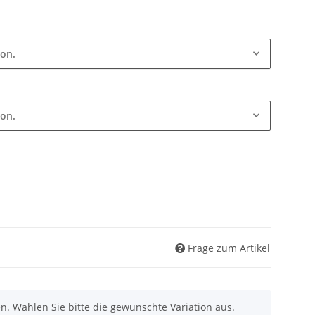
ion.
ion.
Frage zum Artikel
nen. Wählen Sie bitte die gewünschte Variation aus.