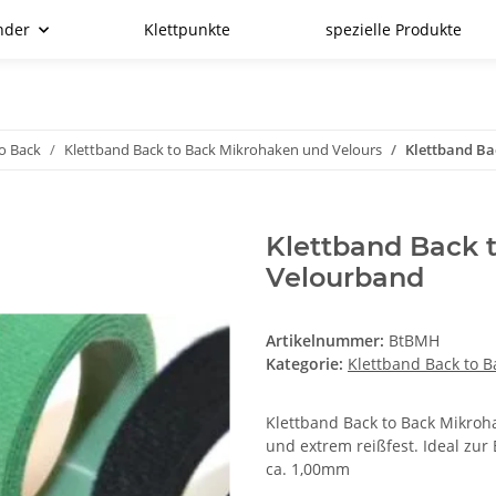
nder
Klettpunkte
spezielle Produkte
o Back
Klettband Back to Back Mikrohaken und Velours
Klettband Ba
Klettband Back 
Velourband
Artikelnummer:
BtBMH
Kategorie:
Klettband Back to 
Klettband Back to Back Mikro
und extrem reißfest. Ideal zur
ca. 1,00mm