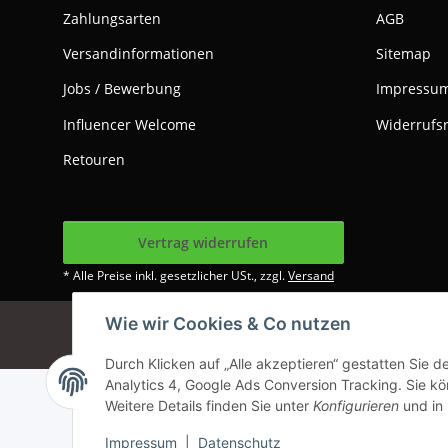
Zahlungsarten
AGB
Versandinformationen
Sitemap
Jobs / Bewerbung
Impressu
Influencer Welcome
Widerrufs
Retouren
Vertrag widerrufen
* Alle Preise inkl. gesetzlicher USt., zzgl.
Versand
Wie wir Cookies & Co nutzen
Google Analytics dea
Durch Klicken auf „Alle akzeptieren“ gestatten Sie 
Analytics 4, Google Ads Conversion Tracking. Sie kön
Weitere Details finden Sie unter
Konfigurieren
und in
Impressum
|
Datenschutz