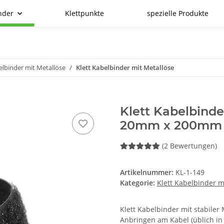
nder
Klettpunkte
spezielle Produkte
elbinder mit Metallöse
Klett Kabelbinder mit Metallöse
Klett Kabelbinde
20mm x 200mm 
(2 Bewertungen)
Artikelnummer:
KL-1-149
Kategorie:
Klett Kabelbinder m
Klett Kabelbinder mit stabile
Anbringen am Kabel (üblich in