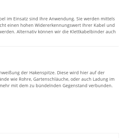
abel im Einsatz sind Ihre Anwendung. Sie werden mittels
glicht einen hohen Widererkennungswert Ihrer Kabel und
werden. Alternativ können wir die Klettkabelbinder auch
hweißung der Hakenspitze. Diese wird hier auf der
ände wie Rohre, Gartenschläuche, oder auch Ladung im
icht mehr mit dem zu bündelnden Gegenstand verbunden.