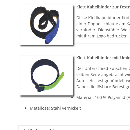
Klett Kabelbinder zur Fest
Diese Klettkabelbinder find
einer Doppelschlaufe am Ka
verhindert Diebstähle. Wei
mit Ihrem Logo bedrucken.
Klett Kabelbinder mit Uml
Der Unterschied zwischen U
selben Seite angebracht w
Auto sehr fest gebündelt w
Daher die lösbare Befestig
Material: 100 % Polyamid (A
Metallöse: Stahl vernickelt