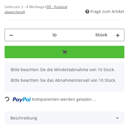
Lieferzeit:
2 - 4 Werktage
(DE - Ausland
Frage zum Artikel
abweichend)
Stück
x
Bitte beachten Sie die Mindestabnahme von 10 Stück.
Bitte beachten Sie das Abnahmeintervall von 10 Stück.
Loading...
Komponenten werden geladen ...
Beschreibung