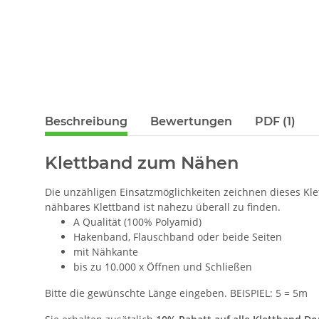
Beschreibung
Bewertungen
PDF (1)
Klettband zum Nähen
Die unzähligen Einsatzmöglichkeiten zeichnen dieses Klet
nähbares Klettband ist nahezu überall zu finden.
A Qualität (100% Polyamid)
Hakenband, Flauschband oder beide Seiten
mit Nähkante
bis zu 10.000 x Öffnen und Schließen
Bitte die gewünschte Länge eingeben. BEISPIEL: 5 = 5m