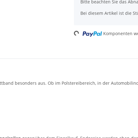
Bitte beachten Sie das Abn
Bei diesem Artikel ist die Stü
Loading...
Komponenten wer
tband besonders aus. Ob im Polstereibereich, in der Automobilindus