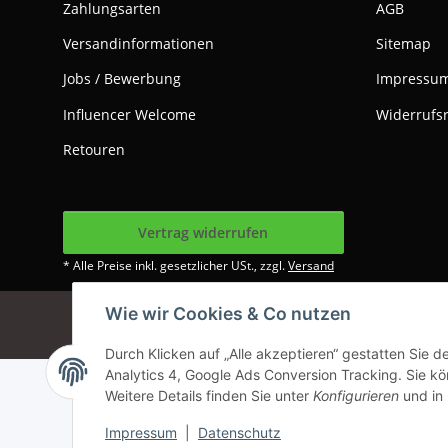
Zahlungsarten
AGB
Versandinformationen
Sitemap
Jobs / Bewerbung
Impressu
Influencer Welcome
Widerrufs
Retouren
Vertrag widerrufen
* Alle Preise inkl. gesetzlicher USt., zzgl.
Versand
Wie wir Cookies & Co nutzen
Google Analytics dea
Durch Klicken auf „Alle akzeptieren“ gestatten Sie 
Analytics 4, Google Ads Conversion Tracking. Sie kön
Weitere Details finden Sie unter
Konfigurieren
und in
Impressum
|
Datenschutz