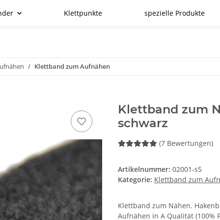
nder
Klettpunkte
spezielle Produkte
Aufnähen
Klettband zum Aufnähen
Klettband zum N
schwarz
(7 Bewertungen)
Artikelnummer:
02001-s5
Kategorie:
Klettband zum Auf
Klettband zum Nähen. Hakenb
Aufnähen in A Qualität (100%