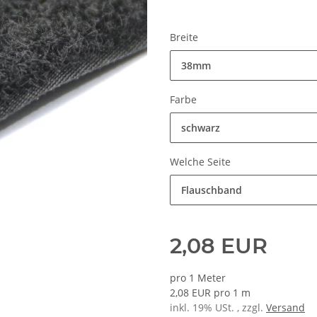
Breite
38mm
Farbe
schwarz
Welche Seite
Flauschband
2,08 EUR
pro 1 Meter
2,08 EUR pro 1 m
inkl. 19% USt. , zzgl.
Versand