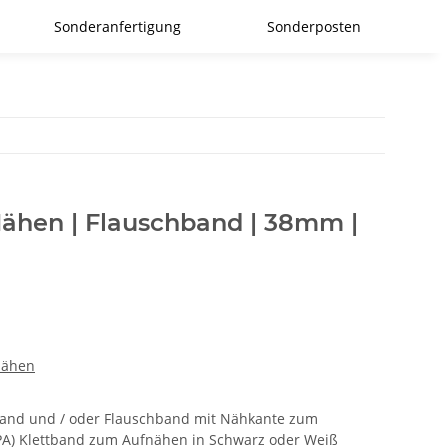
Sonderanfertigung
Sonderposten
ähen | Flauschband | 38mm |
nähen
and und / oder Flauschband mit Nähkante zum
 PA) Klettband zum Aufnähen in Schwarz oder Weiß