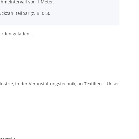
ahmeintervall von 1 Meter.
ckzahl teilbar (z. B. 0,5).
den geladen ...
trie, in der Veranstaltungstechnik, an Textilien... Unser