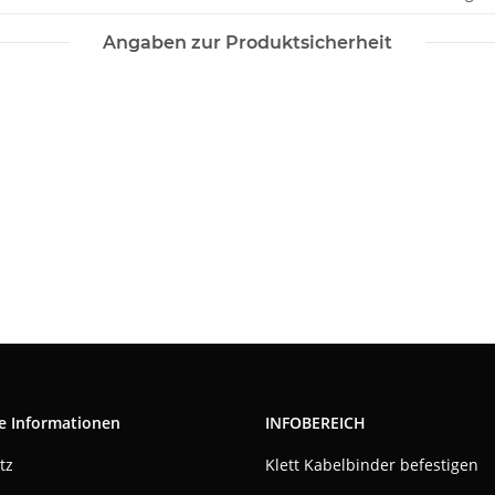
Angaben zur Produktsicherheit
e Informationen
INFOBEREICH
tz
Klett Kabelbinder befestigen