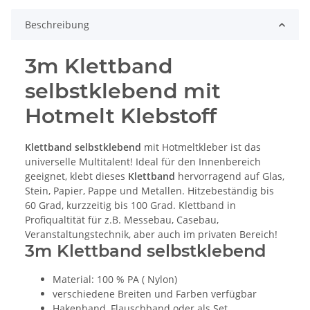
Beschreibung
3m Klettband
selbstklebend mit
Hotmelt Klebstoff
Klettband selbstklebend
mit Hotmeltkleber ist das
universelle Multitalent! Ideal für den Innenbereich
geeignet, klebt dieses
Klettband
hervorragend auf Glas,
Stein, Papier, Pappe und Metallen. Hitzebeständig bis
60 Grad, kurzzeitig bis 100 Grad. Klettband in
Profiqualtität für z.B. Messebau, Casebau,
Veranstaltungstechnik, aber auch im privaten Bereich!
3m Klettband selbstklebend
Material: 100 % PA ( Nylon)
verschiedene Breiten und Farben verfügbar
Hakenband, Flauschband oder als Set