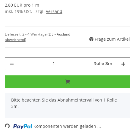
2,80 EUR pro 1 m
inkl. 19% USt. , zzgl.
Versand
Lieferzeit:
2 - 4 Werktage
(DE - Ausland
Frage zum Artikel
abweichend)
Rolle 3m
x
Bitte beachten Sie das Abnahmeintervall von 1 Rolle
3m.
Loading...
Komponenten werden geladen ...