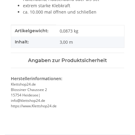
extrem starke Klebkraft
ca. 10.000 mal öffnen und schließen
Produkteigenschaft
Wert
Artikelgewicht:
0,0873
kg
Inhalt:
3,00 m
Angaben zur Produktsicherheit
Herstellerinformationen:
Klettshop24.de
Blossiner Chaussee 2
15754 Heidesee|
info@klettshop24.de
https://www.Klettshop24.de