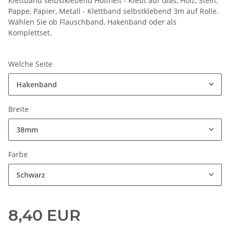
Klettband selbstklebend Hotmelt - Klebt auf Glas, Holz, Stein,
Pappe, Papier, Metall - Klettband selbstklebend 3m auf Rolle.
Wählen Sie ob Flauschband, Hakenband oder als
Komplettset.
Welche Seite
Hakenband
Breite
38mm
Farbe
Schwarz
8,40 EUR