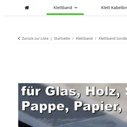
Klettband
Klett Kabelbi
Zurück zur Liste
Startseite
Klettband
Klettband Sond