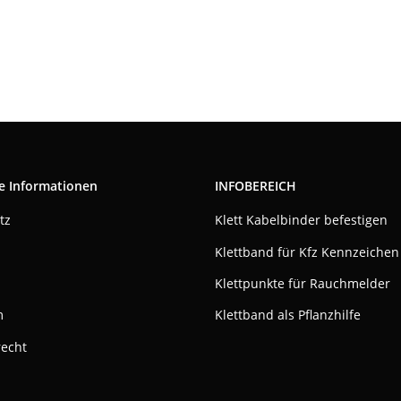
e Informationen
INFOBEREICH
tz
Klett Kabelbinder befestigen
Klettband für Kfz Kennzeichen
Klettpunkte für Rauchmelder
m
Klettband als Pflanzhilfe
recht