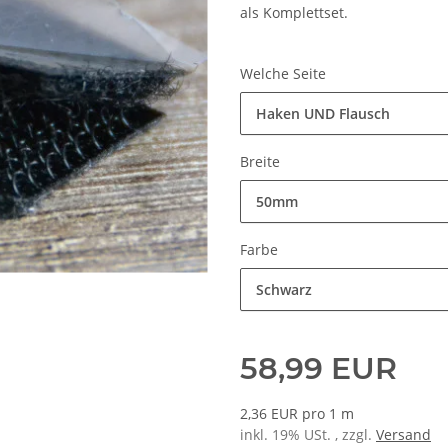
als Komplettset.
Welche Seite
Haken UND Flausch
Breite
50mm
Farbe
Schwarz
58,99 EUR
2,36 EUR pro 1 m
inkl. 19% USt. , zzgl.
Versand