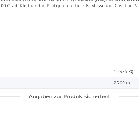
100 Grad. Klettband in Profiqualtität für z.B. Messebau, Casebau, 
1,8975
kg
25,00 m
Angaben zur Produktsicherheit