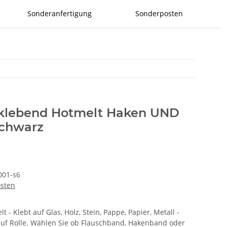
Sonderanfertigung
Sonderposten
tklebend Hotmelt Haken UND
chwarz
01-s6
osten
 - Klebt auf Glas, Holz, Stein, Pappe, Papier, Metall -
uf Rolle. Wählen Sie ob Flauschband, Hakenband oder