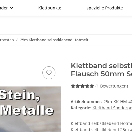
nder
Klettpunkte
spezielle Produkte
erposten
25m Klettband selbstklebend Hotmelt
Klettband selbs
Flausch 50mm S
(1 Bewertungen)
Artikelnummer:
25m-KK-HM-40
Kategorie:
Klettband Sonderp
Klettband selbstklebend Hotmelt
Klettband selbstklebend 25m a