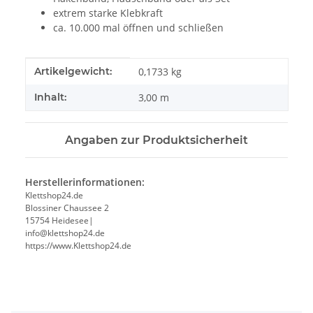
extrem starke Klebkraft
ca. 10.000 mal öffnen und schließen
Produkteigenschaft
Wert
Artikelgewicht:
0,1733
kg
Inhalt:
3,00 m
Angaben zur Produktsicherheit
Herstellerinformationen:
Klettshop24.de
Blossiner Chaussee 2
15754 Heidesee|
info@klettshop24.de
https://www.Klettshop24.de