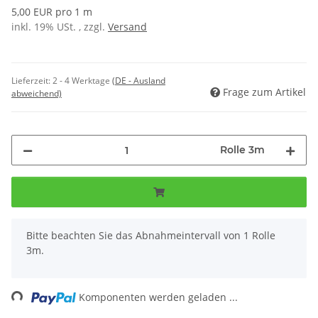
5,00 EUR pro 1 m
inkl. 19% USt. , zzgl.
Versand
Lieferzeit:
2 - 4 Werktage
(DE - Ausland
Frage zum Artikel
abweichend)
Rolle 3m
x
Bitte beachten Sie das Abnahmeintervall von 1 Rolle
3m.
ading...
Komponenten werden geladen ...