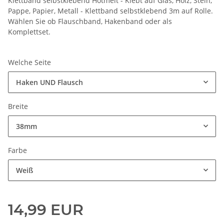
Klettband selbstklebend Hotmelt - Klebt auf Glas, Holz, Stein,
Pappe, Papier, Metall - Klettband selbstklebend 3m auf Rolle.
Wählen Sie ob Flauschband, Hakenband oder als
Komplettset.
Welche Seite
Haken UND Flausch
Breite
38mm
Farbe
Weiß
14,99 EUR