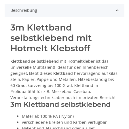
Beschreibung
3m Klettband
selbstklebend mit
Hotmelt Klebstoff
Klettband selbstklebend
mit Hotmeltkleber ist das
universelle Multitalent! Ideal für den Innenbereich
geeignet, klebt dieses
Klettband
hervorragend auf Glas,
Stein, Papier, Pappe und Metallen. Hitzebeständig bis
60 Grad, kurzzeitig bis 100 Grad. Klettband in
Profiqualtität für z.B. Messebau, Casebau,
Veranstaltungstechnik, aber auch im privaten Bereich!
3m Klettband selbstklebend
Material: 100 % PA ( Nylon)
verschiedene Breiten und Farben verfügbar
Hakenband, Flauschband oder als Set