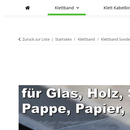
Klettband
Klett Kabelbi
Zurück zur Liste
Startseite
Klettband
Klettband Sond