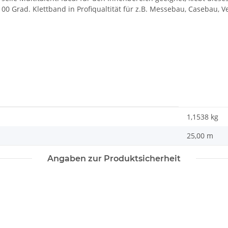
100 Grad. Klettband in Profiqualtität für z.B. Messebau, Casebau, 
1,1538
kg
25,00 m
Angaben zur Produktsicherheit