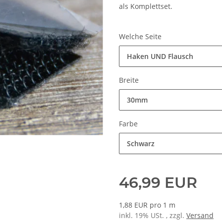
als Komplettset.
Welche Seite
Haken UND Flausch
Breite
30mm
Farbe
Schwarz
46,99 EUR
1,88 EUR pro 1 m
inkl. 19% USt. , zzgl.
Versand