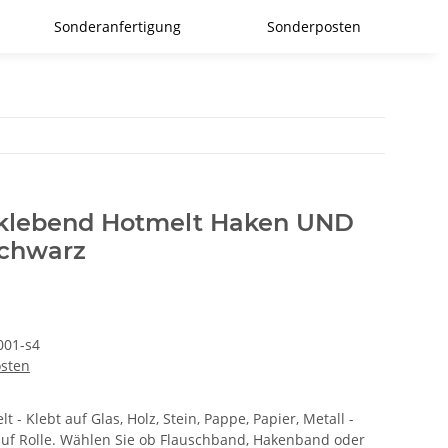
Sonderanfertigung
Sonderposten
tklebend Hotmelt Haken UND
chwarz
01-s4
osten
 - Klebt auf Glas, Holz, Stein, Pappe, Papier, Metall -
uf Rolle. Wählen Sie ob Flauschband, Hakenband oder