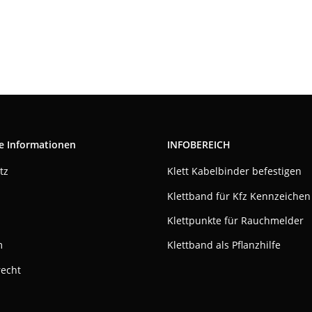
e Informationen
INFOBEREICH
tz
Klett Kabelbinder befestigen
Klettband für Kfz Kennzeichen
Klettpunkte für Rauchmelder
m
Klettband als Pflanzhilfe
recht