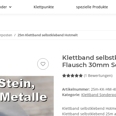
nder
Klettpunkte
spezielle Produkte
erposten
25m Klettband selbstklebend Hotmelt
Klettband selbs
Flausch 30mm S
(1 Bewertungen)
Artikelnummer:
25m-KK-HM-40
Kategorie:
Klettband Sonderp
Klettband selbstklebend Hotmelt
Klettband selbstklebend 25m a