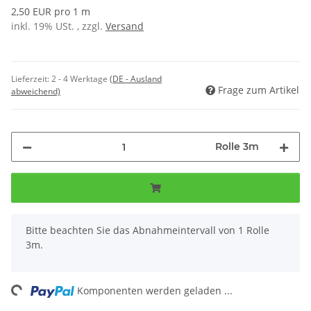
2,50 EUR pro 1 m
inkl. 19% USt. , zzgl.
Versand
Lieferzeit:
2 - 4 Werktage
(DE - Ausland
Frage zum Artikel
abweichend)
Rolle 3m
x
Bitte beachten Sie das Abnahmeintervall von 1 Rolle
3m.
ng...
Komponenten werden geladen ...