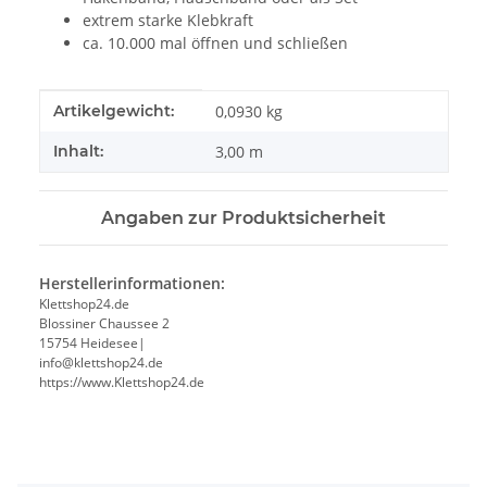
extrem starke Klebkraft
ca. 10.000 mal öffnen und schließen
Produkteigenschaft
Wert
Artikelgewicht:
0,0930
kg
Inhalt:
3,00 m
Angaben zur Produktsicherheit
Herstellerinformationen:
Klettshop24.de
Blossiner Chaussee 2
15754 Heidesee|
info@klettshop24.de
https://www.Klettshop24.de