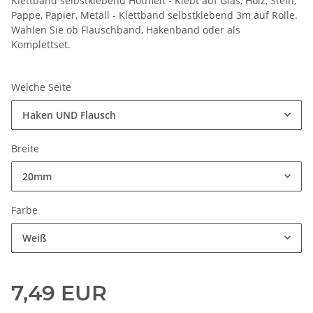
Klettband selbstklebend Hotmelt - Klebt auf Glas, Holz, Stein,
Pappe, Papier, Metall - Klettband selbstklebend 3m auf Rolle.
Wählen Sie ob Flauschband, Hakenband oder als
Komplettset.
Welche Seite
Haken UND Flausch
Breite
20mm
Farbe
Weiß
7,49 EUR