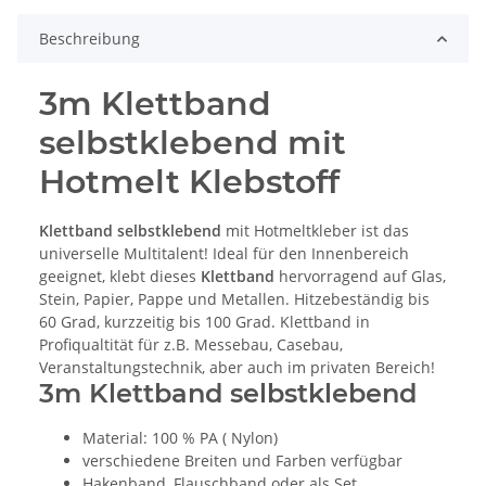
Beschreibung
3m Klettband
selbstklebend mit
Hotmelt Klebstoff
Klettband selbstklebend
mit Hotmeltkleber ist das
universelle Multitalent! Ideal für den Innenbereich
geeignet, klebt dieses
Klettband
hervorragend auf Glas,
Stein, Papier, Pappe und Metallen. Hitzebeständig bis
60 Grad, kurzzeitig bis 100 Grad. Klettband in
Profiqualtität für z.B. Messebau, Casebau,
Veranstaltungstechnik, aber auch im privaten Bereich!
3m Klettband selbstklebend
Material: 100 % PA ( Nylon)
verschiedene Breiten und Farben verfügbar
Hakenband, Flauschband oder als Set