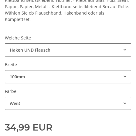
Klettband selbstklebend Hotmelt - Klebt auf Glas, Holz, Stein,
Pappe, Papier, Metall - Klettband selbstklebend 3m auf Rolle.
Wählen Sie ob Flauschband, Hakenband oder als
Komplettset.
Welche Seite
Haken UND Flausch
Breite
100mm
Farbe
Weiß
34,99 EUR