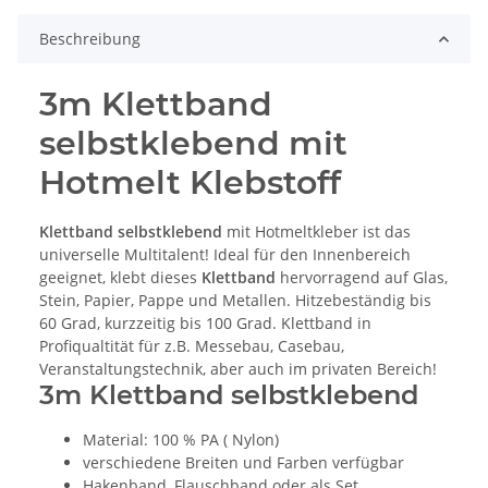
Beschreibung
3m Klettband
selbstklebend mit
Hotmelt Klebstoff
Klettband selbstklebend
mit Hotmeltkleber ist das
universelle Multitalent! Ideal für den Innenbereich
geeignet, klebt dieses
Klettband
hervorragend auf Glas,
Stein, Papier, Pappe und Metallen. Hitzebeständig bis
60 Grad, kurzzeitig bis 100 Grad. Klettband in
Profiqualtität für z.B. Messebau, Casebau,
Veranstaltungstechnik, aber auch im privaten Bereich!
3m Klettband selbstklebend
Material: 100 % PA ( Nylon)
verschiedene Breiten und Farben verfügbar
Hakenband, Flauschband oder als Set