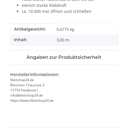
extrem starke Klebkraft
ca. 10.000 mal öffnen und schließen
Produkteigenschaft
Wert
Artikelgewicht:
0,4775
kg
Inhalt:
3,00 m
Angaben zur Produktsicherheit
Herstellerinformationen:
Klettshop24.de
Blossiner Chaussee 2
15754 Heidesee|
info@klettshop24.de
https://www.Klettshop24.de