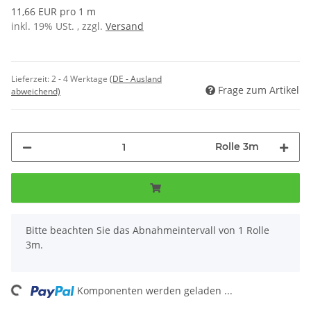
11,66 EUR pro 1 m
inkl. 19% USt. , zzgl.
Versand
Lieferzeit:
2 - 4 Werktage
(DE - Ausland
Frage zum Artikel
abweichend)
Rolle 3m
x
Bitte beachten Sie das Abnahmeintervall von 1 Rolle
3m.
ing...
Komponenten werden geladen ...