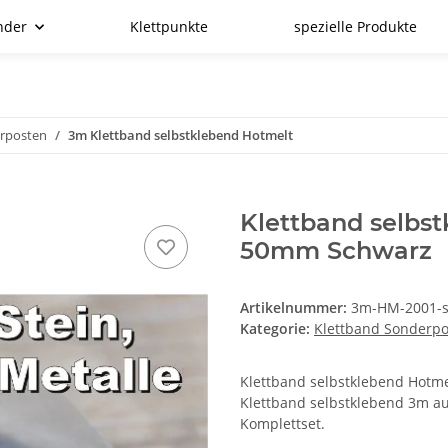
nder
Klettpunkte
spezielle Produkte
erposten
3m Klettband selbstklebend Hotmelt
Klettband selbs
50mm Schwarz
Artikelnummer:
3m-HM-2001-
Kategorie:
Klettband Sonderp
Klettband selbstklebend Hotmelt
Klettband selbstklebend 3m au
Komplettset.