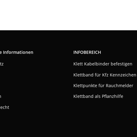
e Informationen
INFOBEREICH
tz
Klett Kabelbinder befestigen
Klettband für Kfz Kennzeichen
Klettpunkte für Rauchmelder
m
Klettband als Pflanzhilfe
recht