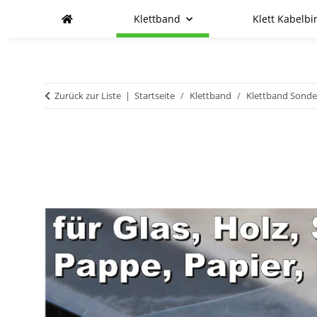
Klettband
Klett Kabelbi
Zurück zur Liste
Startseite
Klettband
Klettband Sond