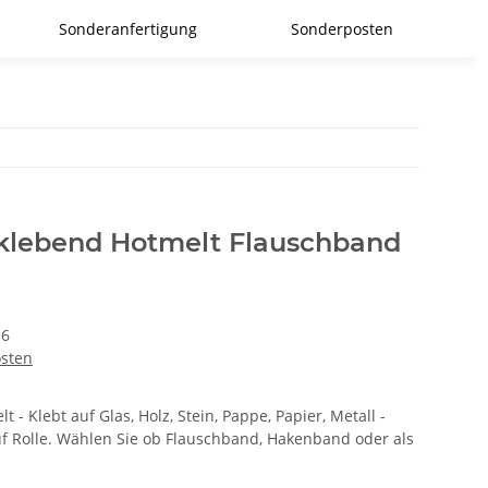
Sonderanfertigung
Sonderposten
tklebend Hotmelt Flauschband
s6
osten
 - Klebt auf Glas, Holz, Stein, Pappe, Papier, Metall -
f Rolle. Wählen Sie ob Flauschband, Hakenband oder als