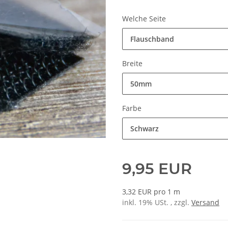
Welche Seite
Flauschband
Breite
50mm
Farbe
Schwarz
9,95 EUR
3,32 EUR pro 1 m
inkl. 19% USt. , zzgl.
Versand