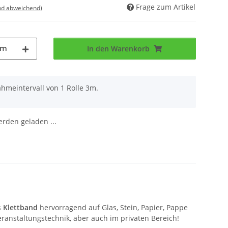
Frage zum Artikel
nd abweichend)
3m
In den Warenkorb
hmeintervall von 1 Rolle 3m.
den geladen ...
s
Klettband
hervorragend auf Glas, Stein, Papier, Pappe
Veranstaltungstechnik, aber auch im privaten Bereich!