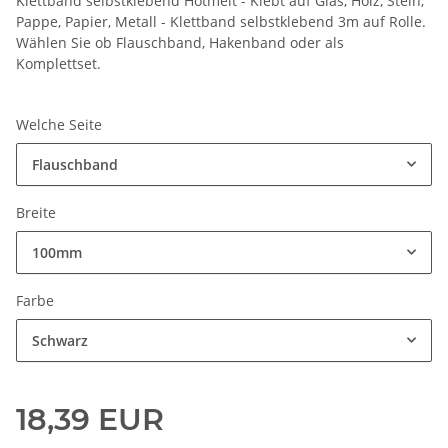
Klettband selbstklebend Hotmelt - Klebt auf Glas, Holz, Stein,
Pappe, Papier, Metall - Klettband selbstklebend 3m auf Rolle.
Wählen Sie ob Flauschband, Hakenband oder als
Komplettset.
Welche Seite
Flauschband
Breite
100mm
Farbe
Schwarz
18,39 EUR