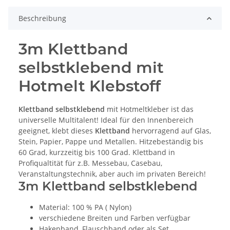
Beschreibung
3m Klettband
selbstklebend mit
Hotmelt Klebstoff
Klettband selbstklebend
mit Hotmeltkleber ist das
universelle Multitalent! Ideal für den Innenbereich
geeignet, klebt dieses
Klettband
hervorragend auf Glas,
Stein, Papier, Pappe und Metallen. Hitzebeständig bis
60 Grad, kurzzeitig bis 100 Grad. Klettband in
Profiqualtität für z.B. Messebau, Casebau,
Veranstaltungstechnik, aber auch im privaten Bereich!
3m Klettband selbstklebend
Material: 100 % PA ( Nylon)
verschiedene Breiten und Farben verfügbar
Hakenband, Flauschband oder als Set