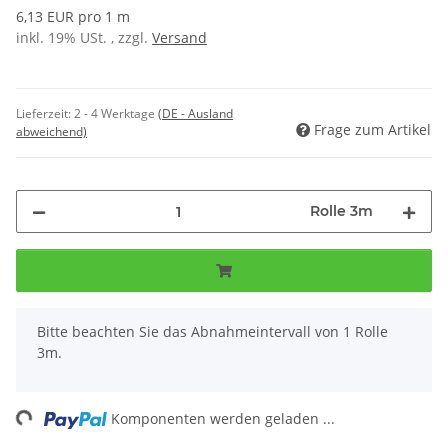
6,13 EUR pro 1 m
inkl. 19% USt. , zzgl.
Versand
Lieferzeit:
2 - 4 Werktage
(DE - Ausland
Frage zum Artikel
abweichend)
Rolle 3m
x
Bitte beachten Sie das Abnahmeintervall von 1 Rolle
3m.
ing...
Komponenten werden geladen ...