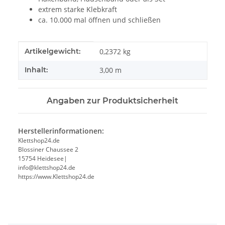
extrem starke Klebkraft
ca. 10.000 mal öffnen und schließen
Produkteigenschaft
Wert
Artikelgewicht:
0,2372
kg
Inhalt:
3,00 m
Angaben zur Produktsicherheit
Herstellerinformationen:
Klettshop24.de
Blossiner Chaussee 2
15754 Heidesee|
info@klettshop24.de
https://www.Klettshop24.de