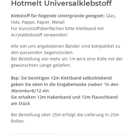
Hotmelt Universalklebstoff
Klebstoff für folgende Untergründe geeignet:
Glas,
Holz, Pappe, Papier, Metall
Für Kunststoffoberflächen bitte Klettband mit
Acrylatklebstoff verwenden!
Alle von uns angebotenen Bänder sind kompatibel zu
den passenden Gegenstücken.
Bei Bestellung von mehr als 1m wird eine Rolle mit der
gewünschten Länge geliefert.
Bsp: Sie benötigen 12m Klettband selbstklebend
geben Sie oben in die Eingabemaske
(neben "in den
Warenkorb)
12 ein
Sie erhalten 12m Hakenband und 12m Flauschband
am Stück
Bei Bestellung über 25m erfolgt die Lieferung in 25m
Rollen.