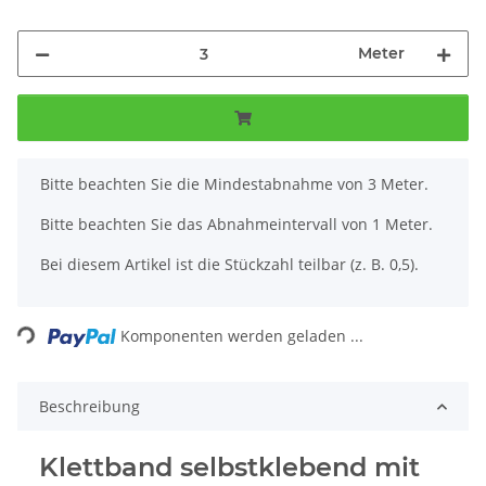
Meter
x
Bitte beachten Sie die Mindestabnahme von 3 Meter.
Bitte beachten Sie das Abnahmeintervall von 1 Meter.
Bei diesem Artikel ist die Stückzahl teilbar (z. B. 0,5).
Loading...
Komponenten werden geladen ...
Beschreibung
Klettband selbstklebend mit