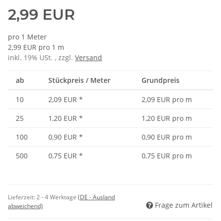
2,99 EUR
pro 1 Meter
2,99 EUR pro 1 m
inkl. 19% USt. , zzgl.
Versand
ab
Stückpreis / Meter
Grundpreis
10
2,09 EUR
*
2,09 EUR pro m
25
1,20 EUR
*
1,20 EUR pro m
100
0,90 EUR
*
0,90 EUR pro m
500
0,75 EUR
*
0,75 EUR pro m
Lieferzeit:
2 - 4 Werktage
(DE - Ausland
Frage zum Artikel
abweichend)