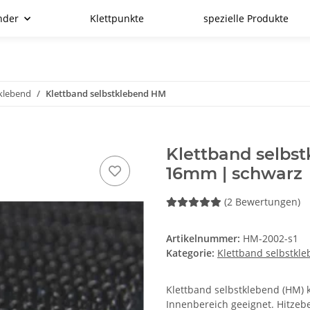
nder
Klettpunkte
spezielle Produkte
tklebend
Klettband selbstklebend HM
Klettband selbs
16mm | schwarz
(2 Bewertungen)
Artikelnummer:
HM-2002-s1
Kategorie:
Klettband selbstkl
Klettband selbstklebend (HM) kl
Innenbereich geeignet. Hitzebe