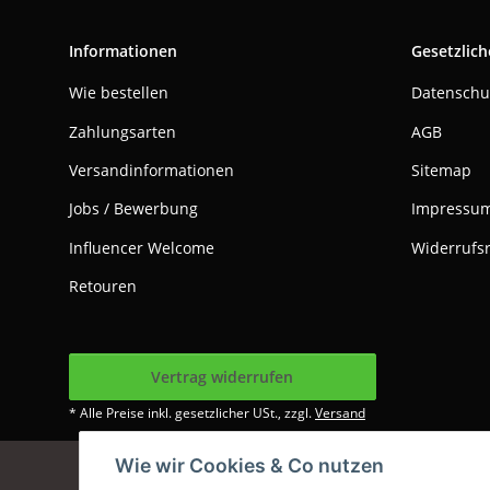
Informationen
Gesetzlich
Wie bestellen
Datenschu
Zahlungsarten
AGB
Versandinformationen
Sitemap
Jobs / Bewerbung
Impressu
Influencer Welcome
Widerrufs
Retouren
Vertrag widerrufen
* Alle Preise inkl. gesetzlicher USt., zzgl.
Versand
Wie wir Cookies & Co nutzen
Google Analytics dea