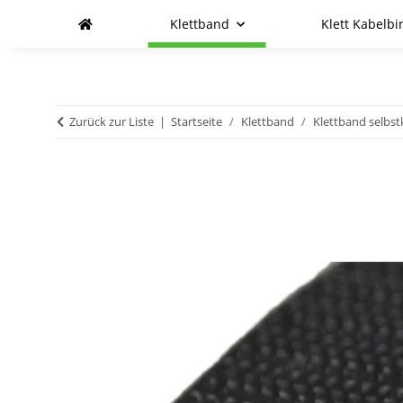
Klettband
Klett Kabelbi
Zurück zur Liste
Startseite
Klettband
Klettband selbs