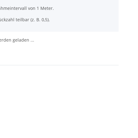
ahmeintervall von 1 Meter.
ckzahl teilbar (z. B. 0,5).
den geladen ...