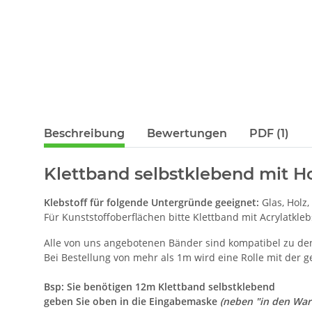
Beschreibung
Bewertungen
PDF (1)
Klettband selbstklebend mit Ho
Klebstoff für folgende Untergründe geeignet:
Glas, Holz,
Für Kunststoffoberflächen bitte Klettband mit Acrylatkle
Alle von uns angebotenen Bänder sind kompatibel zu d
Bei Bestellung von mehr als 1m wird eine Rolle mit der 
Bsp: Sie benötigen 12m Klettband selbstklebend
geben Sie oben in die Eingabemaske
(neben "in den Wa