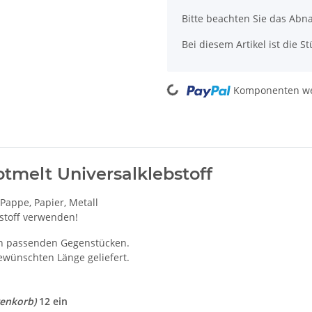
Bitte beachten Sie das Abn
Bei diesem Artikel ist die Stü
Loading...
Komponenten wer
tmelt Universalklebstoff
 Pappe, Papier, Metall
bstoff verwenden!
en passenden Gegenstücken.
gewünschten Länge geliefert.
renkorb)
12 ein