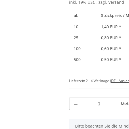
inkl. 19% USt. , zzgl.
Versand
ab
Stückpreis / 
10
1,40 EUR
*
25
0,80 EUR
*
100
0,60 EUR
*
500
0,50 EUR
*
Lieferzeit:
2 - 4 Werktage
(DE - Ausla
Met
x
Bitte beachten Sie die Min