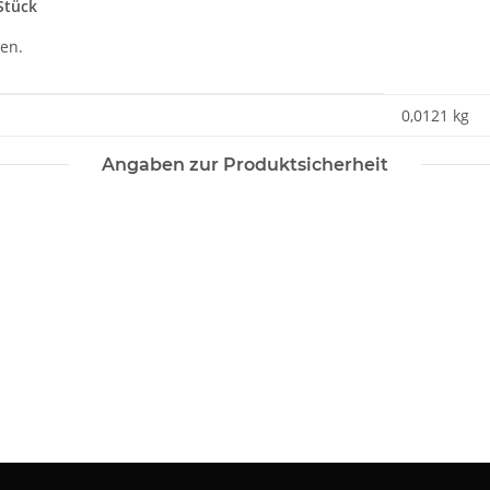
Stück
len.
0,0121
kg
Angaben zur Produktsicherheit