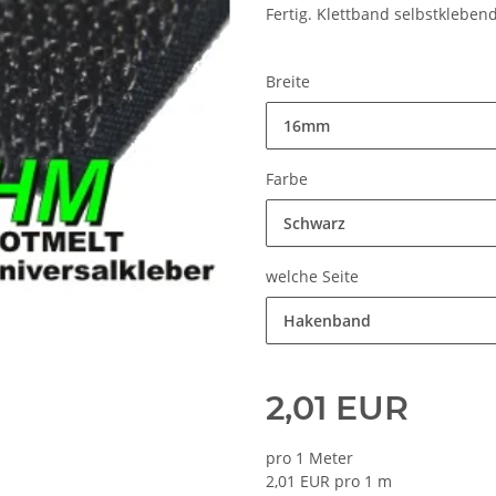
Fertig. Klettband selbstklebend
Breite
16mm
Farbe
Schwarz
welche Seite
Hakenband
2,01 EUR
pro 1 Meter
2,01 EUR pro 1 m