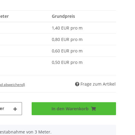
Meter
Grundpreis
1,40 EUR pro m
0,80 EUR pro m
0,60 EUR pro m
0,50 EUR pro m
Frage zum Artikel
nd abweichend)
er
In den Warenkorb
destabnahme von 3 Meter.