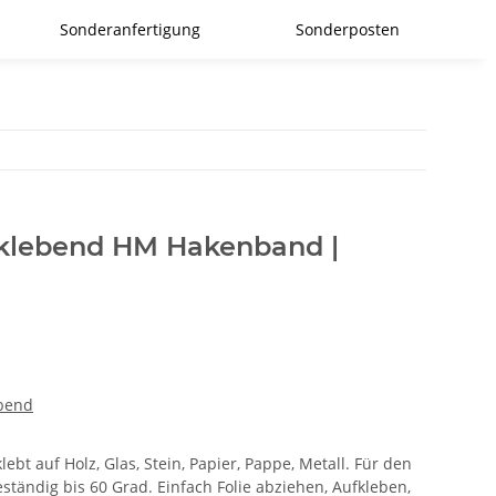
Sonderanfertigung
Sonderposten
tklebend HM Hakenband |
ebend
ebt auf Holz, Glas, Stein, Papier, Pappe, Metall. Für den
ständig bis 60 Grad. Einfach Folie abziehen, Aufkleben,