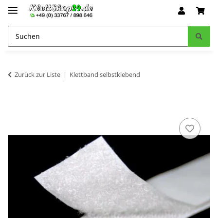
Zurück zur Liste
Klettband selbstklebend