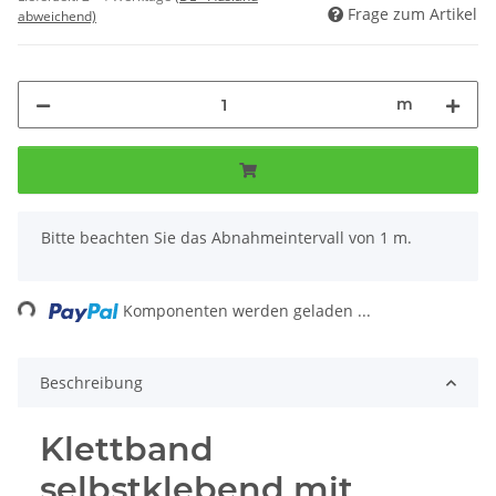
Frage zum Artikel
abweichend)
m
x
Bitte beachten Sie das Abnahmeintervall von 1 m.
ding...
Komponenten werden geladen ...
Beschreibung
Klettband
selbstklebend mit