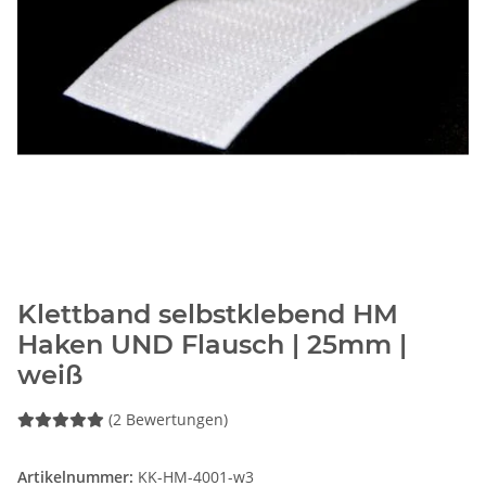
Klettband selbstklebend HM
Haken UND Flausch | 25mm |
weiß
(2 Bewertungen)
Artikelnummer:
KK-HM-4001-w3