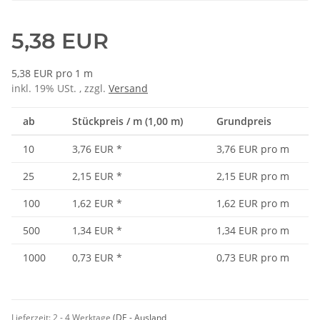
5,38 EUR
5,38 EUR pro 1 m
inkl. 19% USt. , zzgl.
Versand
ab
Stückpreis / m (1,00 m)
Grundpreis
10
3,76 EUR
*
3,76 EUR pro m
25
2,15 EUR
*
2,15 EUR pro m
100
1,62 EUR
*
1,62 EUR pro m
500
1,34 EUR
*
1,34 EUR pro m
1000
0,73 EUR
*
0,73 EUR pro m
Lieferzeit:
2 - 4 Werktage
(DE - Ausland