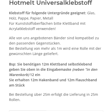
Hotmelt Universalklebstoff
Klebstoff für folgende Untergründe geeignet:
Glas,
Holz, Pappe, Papier, Metall
Für Kunststoffoberflächen bitte Klettband mit
Acrylatklebstoff verwenden!
Alle von uns angebotenen Bänder sind kompatibel zu
den passenden Gegenstücken.
Bei Bestellung von mehr als 1m wird eine Rolle mit der
gewünschten Länge geliefert.
Bsp: Sie benötigen 12m Klettband selbstklebend
geben Sie oben in die Eingabemaske
(neben "in den
Warenkorb)
12 ein
Sie erhalten 12m Hakenband und 12m Flauschband
am Stück
Bei Bestellung über 25m erfolgt die Lieferung in 25m
Rollen.