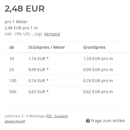
2,48 EUR
pro 1 Meter
2,48 EUR pro 1 m
inkl. 19% USt. , zzgl.
Versand
ab
Stückpreis / Meter
Grundpreis
10
1,74 EUR
*
1,74 EUR pro m
25
0,99 EUR
*
0,99 EUR pro m
100
0,74 EUR
*
0,74 EUR pro m
500
0,62 EUR
*
0,62 EUR pro m
Lieferzeit:
2 - 4 Werktage
(DE - Ausland
Frage zum Artikel
abweichend)