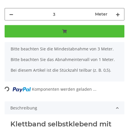
Meter
x
Bitte beachten Sie die Mindestabnahme von 3 Meter.
Bitte beachten Sie das Abnahmeintervall von 1 Meter.
Bei diesem Artikel ist die Stückzahl teilbar (z. B. 0,5).
Loading...
Komponenten werden geladen ...
Beschreibung
Klettband selbstklebend mit