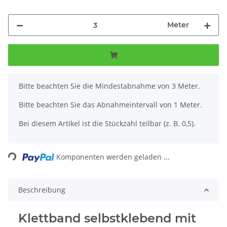
Meter
x
Bitte beachten Sie die Mindestabnahme von 3 Meter.
Bitte beachten Sie das Abnahmeintervall von 1 Meter.
Bei diesem Artikel ist die Stückzahl teilbar (z. B. 0,5).
Loading...
Komponenten werden geladen ...
Beschreibung
Klettband selbstklebend mit