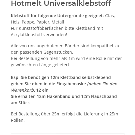
Hotmelt Universalklebstoff
Klebstoff für folgende Untergründe geeignet:
Glas,
Holz, Pappe, Papier, Metall
Für Kunststoffoberflächen bitte Klettband mit
Acrylatklebstoff verwenden!
Alle von uns angebotenen Bänder sind kompatibel zu
den passenden Gegenstücken.
Bei Bestellung von mehr als 1m wird eine Rolle mit der
gewünschten Länge geliefert.
Bsp: Sie benötigen 12m Klettband selbstklebend
geben Sie oben in die Eingabemaske
(neben "in den
Warenkorb)
12 ein
Sie erhalten 12m Hakenband und 12m Flauschband
am Stück
Bei Bestellung über 25m erfolgt die Lieferung in 25m
Rollen.