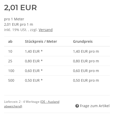
2,01 EUR
pro 1 Meter
2,01 EUR pro 1 m
inkl. 19% USt. , zzgl.
Versand
ab
Stückpreis / Meter
Grundpreis
10
1,40 EUR
*
1,40 EUR pro m
25
0,80 EUR
*
0,80 EUR pro m
100
0,60 EUR
*
0,60 EUR pro m
500
0,50 EUR
*
0,50 EUR pro m
Lieferzeit:
2 - 4 Werktage
(DE - Ausland
Frage zum Artikel
abweichend)