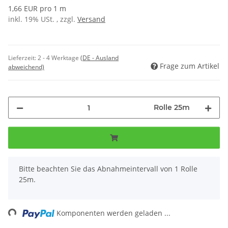
1,66 EUR pro 1 m
inkl. 19% USt. , zzgl.
Versand
Lieferzeit:
2 - 4 Werktage
(DE - Ausland
Frage zum Artikel
abweichend)
Rolle 25m
x
Bitte beachten Sie das Abnahmeintervall von 1 Rolle
25m.
ng...
Komponenten werden geladen ...