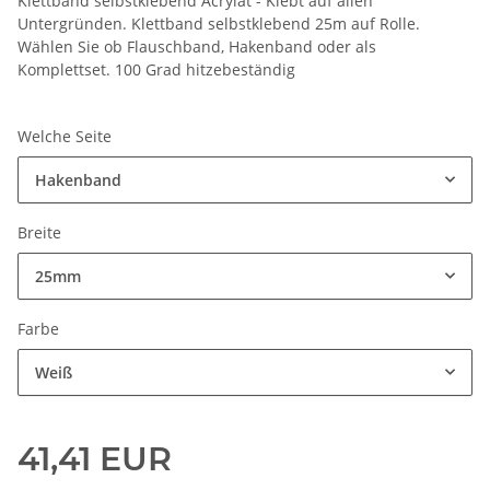
Klettband selbstklebend Acrylat - Klebt auf allen
Untergründen. Klettband selbstklebend 25m auf Rolle.
Wählen Sie ob Flauschband, Hakenband oder als
Komplettset. 100 Grad hitzebeständig
Welche Seite
Hakenband
Breite
25mm
Farbe
Weiß
41,41 EUR