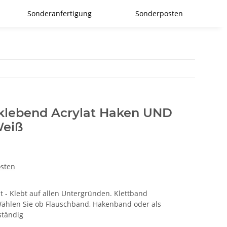
Sonderanfertigung
Sonderposten
tklebend Acrylat Haken UND
Weiß
osten
t - Klebt auf allen Untergründen. Klettband
Wählen Sie ob Flauschband, Hakenband oder als
ständig