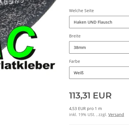
Welche Seite
Haken UND Flausch
Breite
38mm
Farbe
Weiß
113,31 EUR
4,53 EUR pro 1 m
inkl. 19% USt. , zzgl.
Versand