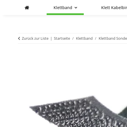
Klettband
Klett Kabelbi
Zurück zur Liste
Startseite
Klettband
Klettband Sond