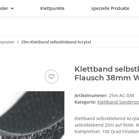
nder
Klettpunkte
spezielle Produkte
erposten
25m Klettband selbstklebend Acrylat
Klettband selbs
Flausch 38mm 
Artikelnummer:
25m-AC-038
Kategorie:
Klettband Sonderp
Klettband selbstklebend Acryla
selbstklebend 25m auf Rolle. 
Komplettset. 100 Grad hitzebe