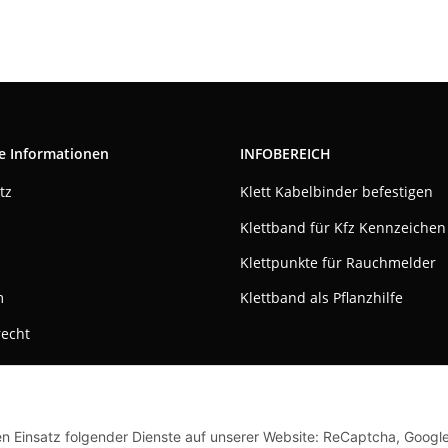
e Informationen
INFOBEREICH
tz
Klett Kabelbinder befestigen
Klettband für Kfz Kennzeichen
Klettpunkte für Rauchmelder
m
Klettband als Pflanzhilfe
recht
den Einsatz folgender Dienste auf unserer Website: ReCaptcha, Googl