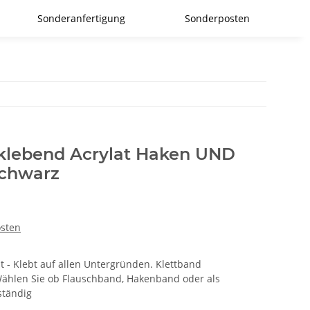
Sonderanfertigung
Sonderposten
tklebend Acrylat Haken UND
chwarz
osten
t - Klebt auf allen Untergründen. Klettband
Wählen Sie ob Flauschband, Hakenband oder als
ständig