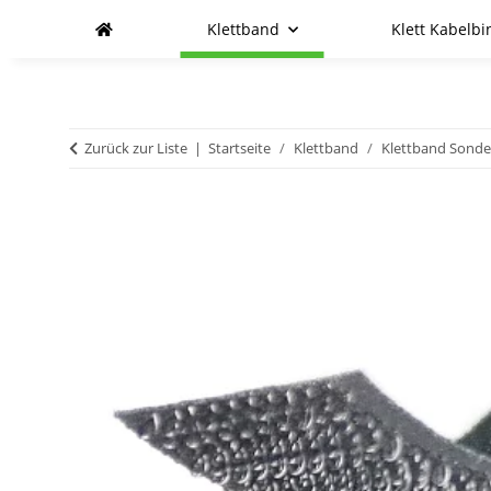
Klettband
Klett Kabelbi
Zurück zur Liste
Startseite
Klettband
Klettband Sond