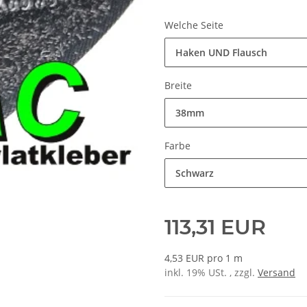
Welche Seite
Haken UND Flausch
Breite
38mm
Farbe
Schwarz
113,31 EUR
4,53 EUR pro 1 m
inkl. 19% USt. , zzgl.
Versand