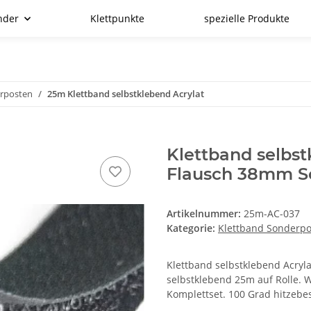
nder
Klettpunkte
spezielle Produkte
erposten
25m Klettband selbstklebend Acrylat
Klettband selbs
Flausch 38mm S
Artikelnummer:
25m-AC-037
Kategorie:
Klettband Sonderp
Klettband selbstklebend Acryla
selbstklebend 25m auf Rolle. 
Komplettset. 100 Grad hitzebe