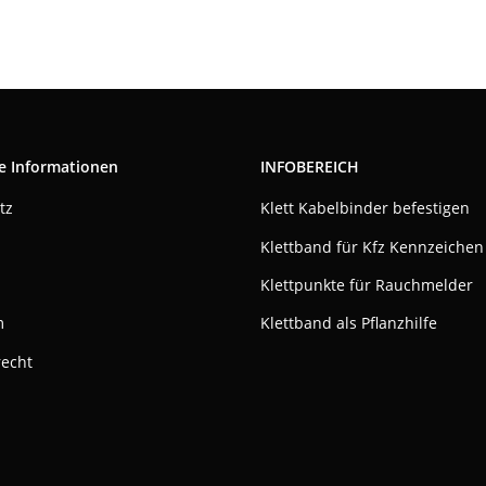
e Informationen
INFOBEREICH
tz
Klett Kabelbinder befestigen
Klettband für Kfz Kennzeichen
Klettpunkte für Rauchmelder
m
Klettband als Pflanzhilfe
recht