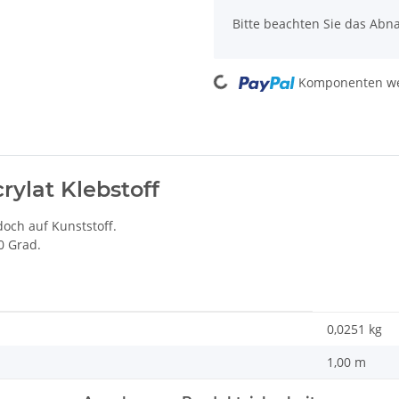
Bitte beachten Sie das Abn
Loading...
Komponenten wer
rylat Klebstoff
doch auf Kunststoff.
0 Grad.
0,0251
kg
1,00 m