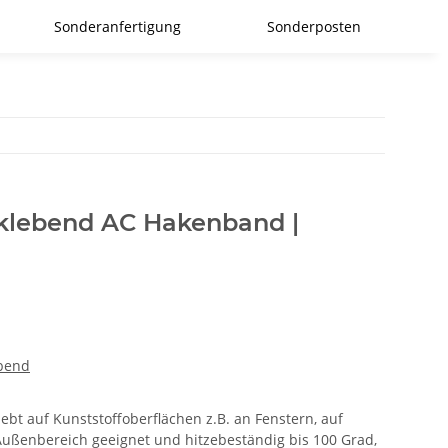
Sonderanfertigung
Sonderposten
tklebend AC Hakenband |
ebend
lebt auf Kunststoffoberflächen z.B. an Fenstern, auf
Außenbereich geeignet und hitzebeständig bis 100 Grad,