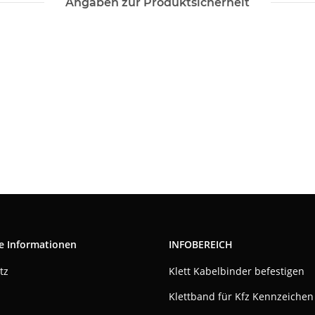
Angaben zur Produktsicherheit
e Informationen
INFOBEREICH
tz
Klett Kabelbinder befestigen
Klettband für Kfz Kennzeichen