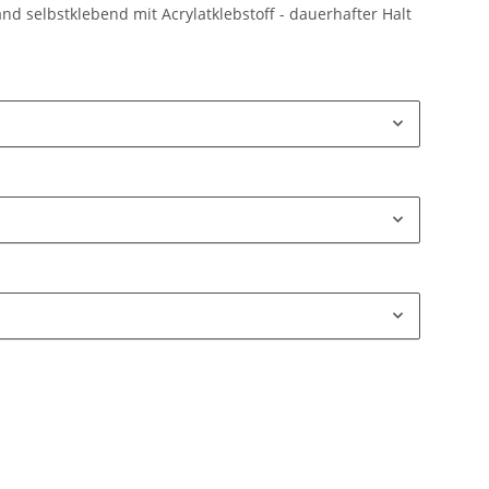
and selbstklebend mit Acrylatklebstoff - dauerhafter Halt