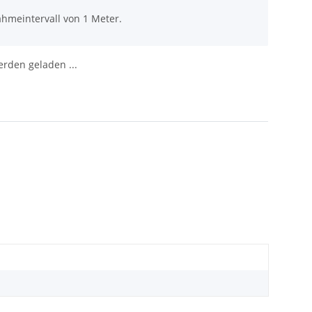
ahmeintervall von 1 Meter.
den geladen ...