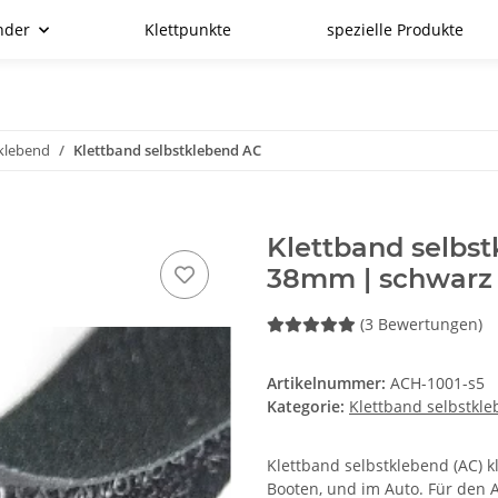
nder
Klettpunkte
spezielle Produkte
tklebend
Klettband selbstklebend AC
Klettband selbs
38mm | schwarz
(3 Bewertungen)
Artikelnummer:
ACH-1001-s5
Kategorie:
Klettband selbstkl
Klettband selbstklebend (AC) k
Booten, und im Auto. Für den 