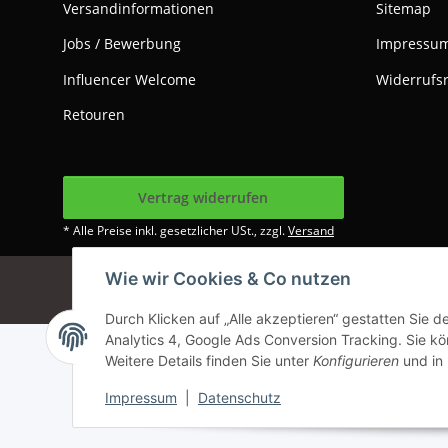
Versandinformationen
Sitemap
Jobs / Bewerbung
Impressu
Influencer Welcome
Widerrufs
Retouren
Vertrag widerrufen
* Alle Preise inkl. gesetzlicher USt., zzgl.
Versand
Wie wir Cookies & Co nutzen
Google Analytics dea
Durch Klicken auf „Alle akzeptieren“ gestatten Sie 
Analytics 4, Google Ads Conversion Tracking. Sie kön
Weitere Details finden Sie unter
Konfigurieren
und in
Impressum
|
Datenschutz