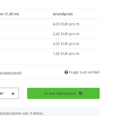
er (1,00 m)
Grundpreis
4,03 EUR pro m
2,42 EUR pro m
2,02 EUR pro m
1,62 EUR pro m
Frage zum Artikel
nd abweichend)
er
In den Warenkorb
destabnahme von 3 Meter.