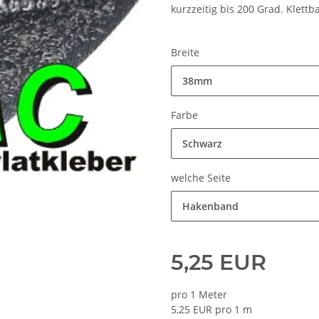
kurzzeitig bis 200 Grad. Klettb
Breite
38mm
Farbe
Schwarz
welche Seite
Hakenband
5,25 EUR
pro 1 Meter
5,25 EUR pro 1 m