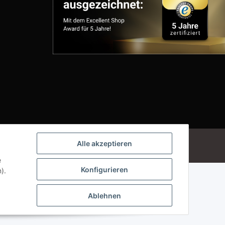
Powered by
JTL-Shop
Alle akzeptieren
e
Konfigurieren
).
Ablehnen