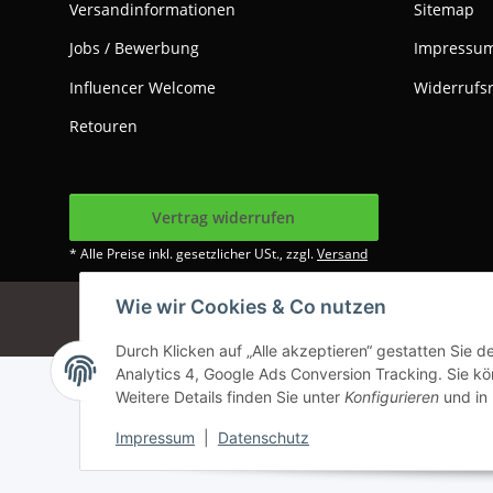
Versandinformationen
Sitemap
Jobs / Bewerbung
Impressu
Influencer Welcome
Widerrufs
Retouren
Vertrag widerrufen
* Alle Preise inkl. gesetzlicher USt., zzgl.
Versand
Wie wir Cookies & Co nutzen
Google Analytics dea
Durch Klicken auf „Alle akzeptieren“ gestatten Sie 
Analytics 4, Google Ads Conversion Tracking. Sie kön
Weitere Details finden Sie unter
Konfigurieren
und in
Impressum
|
Datenschutz