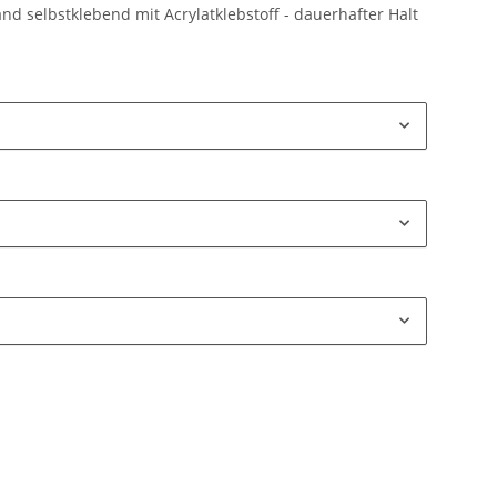
and selbstklebend mit Acrylatklebstoff - dauerhafter Halt