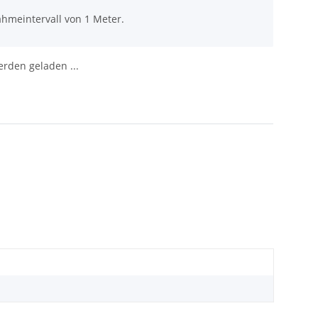
ahmeintervall von 1 Meter.
den geladen ...