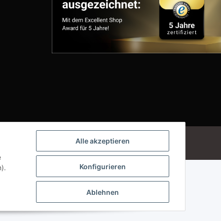
Powered by
JTL-Shop
Alle akzeptieren
e
Konfigurieren
).
Ablehnen