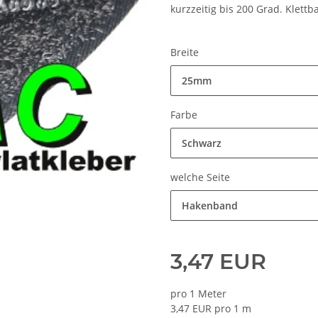
kurzzeitig bis 200 Grad. Klettb
Breite
25mm
Farbe
Schwarz
welche Seite
Hakenband
3,47 EUR
pro 1 Meter
3,47 EUR pro 1 m