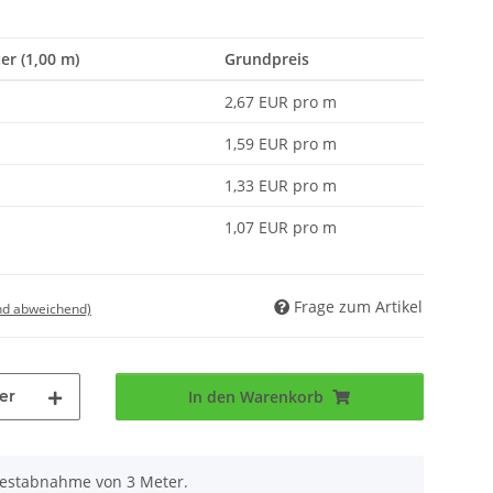
er (1,00 m)
Grundpreis
2,67 EUR pro m
1,59 EUR pro m
1,33 EUR pro m
1,07 EUR pro m
Frage zum Artikel
nd abweichend)
er
In den Warenkorb
destabnahme von 3 Meter.