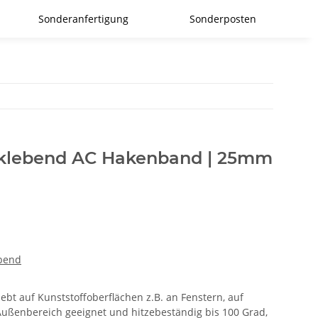
Sonderanfertigung
Sonderposten
tklebend AC Hakenband | 25mm
ebend
lebt auf Kunststoffoberflächen z.B. an Fenstern, auf
Außenbereich geeignet und hitzebeständig bis 100 Grad,