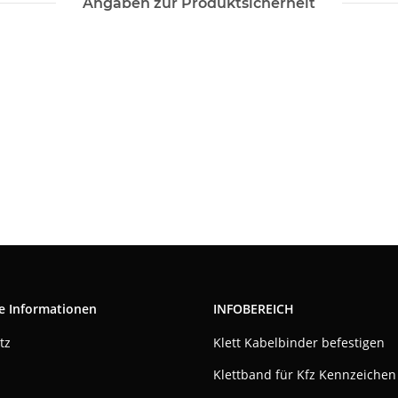
Angaben zur Produktsicherheit
e Informationen
INFOBEREICH
tz
Klett Kabelbinder befestigen
Klettband für Kfz Kennzeichen