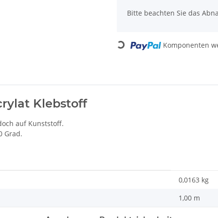
Bitte beachten Sie das Abn
Loading...
Komponenten wer
rylat Klebstoff
doch auf Kunststoff.
0 Grad.
0,0163
kg
1,00 m