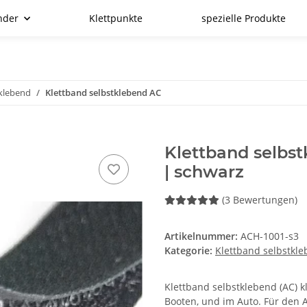
nder
Klettpunkte
spezielle Produkte
tklebend
Klettband selbstklebend AC
Klettband selbs
| schwarz
(3 Bewertungen)
Artikelnummer:
ACH-1001-s3
Kategorie:
Klettband selbstkl
Klettband selbstklebend (AC) k
Booten, und im Auto. Für den 