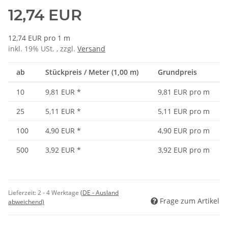
12,74 EUR
12,74 EUR pro 1 m
inkl. 19% USt. , zzgl.
Versand
ab
Stückpreis / Meter (1,00 m)
Grundpreis
10
9,81 EUR
*
9,81 EUR pro m
25
5,11 EUR
*
5,11 EUR pro m
100
4,90 EUR
*
4,90 EUR pro m
500
3,92 EUR
*
3,92 EUR pro m
Lieferzeit:
2 - 4 Werktage
(DE - Ausland
Frage zum Artikel
abweichend)