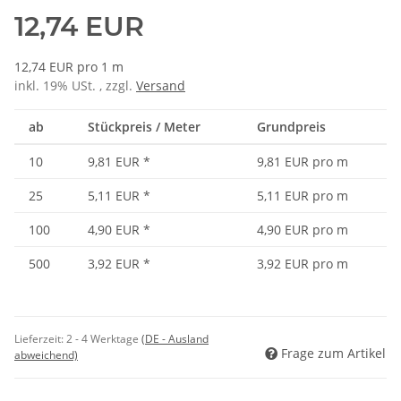
12,74 EUR
12,74 EUR pro 1 m
inkl. 19% USt. , zzgl.
Versand
ab
Stückpreis / Meter
Grundpreis
10
9,81 EUR
*
9,81 EUR pro m
25
5,11 EUR
*
5,11 EUR pro m
100
4,90 EUR
*
4,90 EUR pro m
500
3,92 EUR
*
3,92 EUR pro m
Lieferzeit:
2 - 4 Werktage
(DE - Ausland
Frage zum Artikel
abweichend)