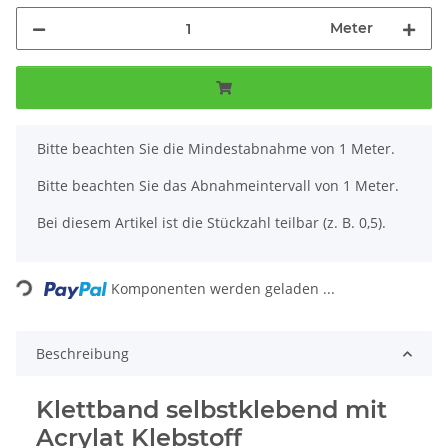
Meter
x
Bitte beachten Sie die Mindestabnahme von 1 Meter.
Bitte beachten Sie das Abnahmeintervall von 1 Meter.
Bei diesem Artikel ist die Stückzahl teilbar (z. B. 0,5).
Loading...
Komponenten werden geladen ...
Beschreibung
Klettband selbstklebend mit
Acrylat Klebstoff