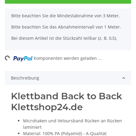
x
Bitte beachten Sie die Mindestabnahme von 3 Meter.
Bitte beachten Sie das Abnahmeintervall von 1 Meter.
Bei diesem Artikel ist die Stückzahl teilbar (z. B. 0,5).
ng...
Komponenten werden geladen ...
Beschreibung
Klettband Back to Back
Klettshop24.de
Microhaken und Veloursband Rücken an Rücken
laminiert
Material: 100% PA (Polyamid) - A-Qualität