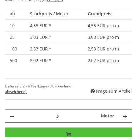
ab
Stückpreis / Meter
Grundpreis
10
4,55 EUR
*
4,55 EUR pro m
25
3,03 EUR
*
3,03 EUR pro m
100
2,53 EUR
*
2,53 EUR pro m
500
2,02 EUR
*
2,02 EUR pro m
Lieferzeit:
2 - 4 Werktage
(DE - Ausland
Frage zum Artikel
abweichend)
Meter