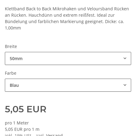
Klettband Back to Back Mikrohaken und Veloursband Rücken
an Rücken. Hauchdünn und extrem reißfest. Ideal zur
Bündelung und farblichen Markierung geeignet. Dicke: ca.
1,00mm
Breite
50mm
Farbe
Blau
5,05 EUR
pro 1 Meter
5,05 EUR pro 1 m
inkl. 19% USt. , zzgl.
Versand