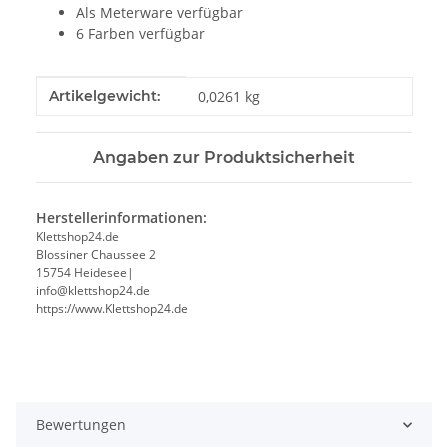
Als Meterware verfügbar
6 Farben verfügbar
Produkteigenschaft
Wert
Artikelgewicht:
0,0261
kg
Angaben zur Produktsicherheit
Herstellerinformationen:
Klettshop24.de
Blossiner Chaussee 2
15754 Heidesee|
info@klettshop24.de
https://www.Klettshop24.de
Bewertungen