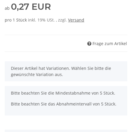
0,27 EUR
ab
pro 1 Stück
inkl. 19% USt. , zzgl.
Versand
Frage zum Artikel
x
Dieser Artikel hat Variationen. Wählen Sie bitte die
gewünschte Variation aus.
x
Bitte beachten Sie die Mindestabnahme von 5 Stück.
Bitte beachten Sie das Abnahmeintervall von 5 Stück.