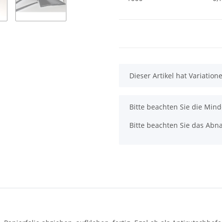
x
Dieser Artikel hat Variatio
x
Bitte beachten Sie die Min
Bitte beachten Sie das Abna