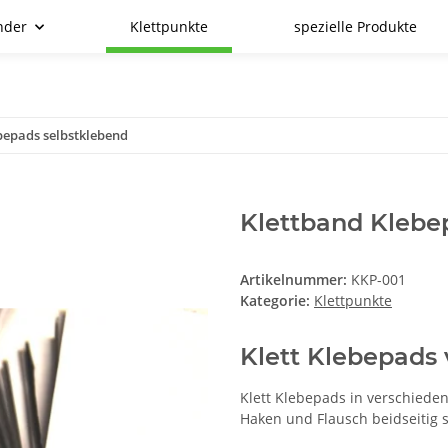
nder
Klettpunkte
spezielle Produkte
bepads selbstklebend
Klettband Klebe
Artikelnummer:
KKP-001
Kategorie:
Klettpunkte
Klett Klebepads 
Klett Klebepads in verschied
Haken und Flausch beidseitig 