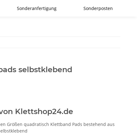
Sonderanfertigung
Sonderposten
pads selbstklebend
von Klettshop24.de
enen Größen quadratisch Klettband Pads bestehend aus
selbstklebend