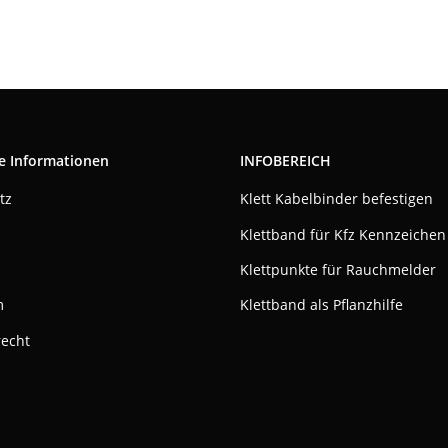
e Informationen
INFOBEREICH
tz
Klett Kabelbinder befestigen
Klettband für Kfz Kennzeichen
Klettpunkte für Rauchmelder
m
Klettband als Pflanzhilfe
recht