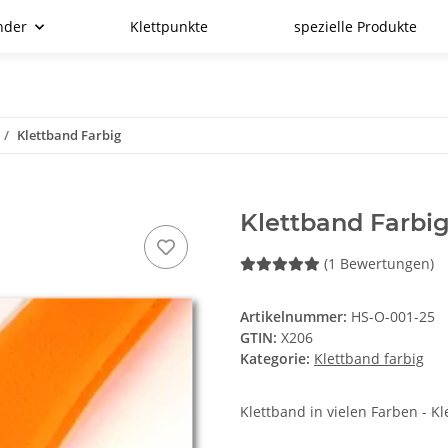
nder
Klettpunkte
spezielle Produkte
Klettband Farbig
Klettband Farb
(1 Bewertungen)
Artikelnummer:
HS-O-001-25
GTIN:
X206
Kategorie:
Klettband farbig
Klettband in vielen Farben - Kl