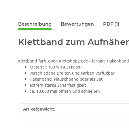
Beschreibung
Bewertungen
PDF (1)
Klettband zum Aufnähen
Klettband farbig von Klettshop24.de - farbige Hakenbände
Material: 100 % PA ( Nylon)
verschiedene Breiten und Farben verfügbar
Hakenband, Flauschband oder als Set
extrem starke Scherfestigkeit
ca. 10.000 mal öffnen und schließen
Produkteigenschaft
Wert
Artikelgewicht: