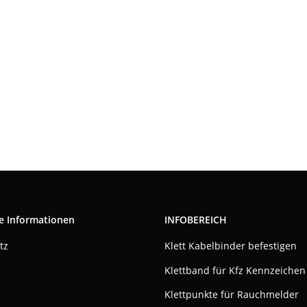
e Informationen
INFOBEREICH
tz
Klett Kabelbinder befestigen
Klettband für Kfz Kennzeichen
Klettpunkte für Rauchmelder