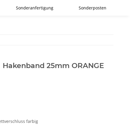
Sonderanfertigung
Sonderposten
ig Hakenband 25mm ORANGE
ettverschluss farbig