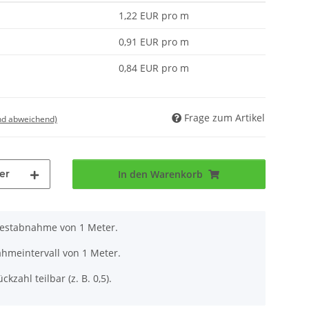
1,22 EUR pro m
0,91 EUR pro m
0,84 EUR pro m
Frage zum Artikel
nd abweichend)
er
In den Warenkorb
destabnahme von 1 Meter.
ahmeintervall von 1 Meter.
ckzahl teilbar (z. B. 0,5).