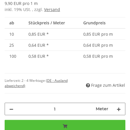
9,90 EUR pro 1 m
inkl. 19% USt. , zzgl.
Versand
ab
Stückpreis / Meter
Grundpreis
10
0,85 EUR
*
0,85 EUR pro m
25
0,64 EUR
*
0,64 EUR pro m
100
0,58 EUR
*
0,58 EUR pro m
Lieferzeit:
2 - 4 Werktage
(DE - Ausland
Frage zum Artikel
abweichend)
Meter