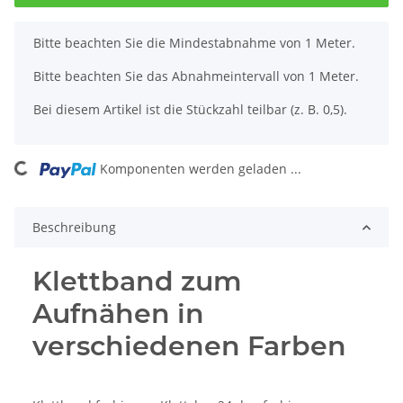
x
Bitte beachten Sie die Mindestabnahme von 1 Meter.
Bitte beachten Sie das Abnahmeintervall von 1 Meter.
Bei diesem Artikel ist die Stückzahl teilbar (z. B. 0,5).
ading...
Komponenten werden geladen ...
Beschreibung
Klettband zum
Aufnähen in
verschiedenen Farben