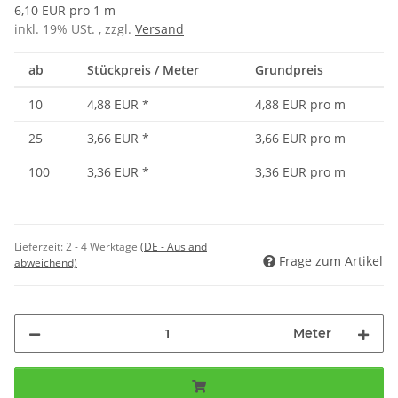
6,10 EUR pro 1 m
inkl. 19% USt. , zzgl.
Versand
ab
Stückpreis / Meter
Grundpreis
10
4,88 EUR
*
4,88 EUR pro m
25
3,66 EUR
*
3,66 EUR pro m
100
3,36 EUR
*
3,36 EUR pro m
Lieferzeit:
2 - 4 Werktage
(DE - Ausland
Frage zum Artikel
abweichend)
Meter