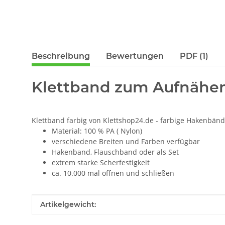
Beschreibung
Bewertungen
PDF (1)
Klettband zum Aufnähen
Klettband farbig von Klettshop24.de - farbige Hakenbände
Material: 100 % PA ( Nylon)
verschiedene Breiten und Farben verfügbar
Hakenband, Flauschband oder als Set
extrem starke Scherfestigkeit
ca. 10.000 mal öffnen und schließen
Produkteigenschaft
Wert
Artikelgewicht: