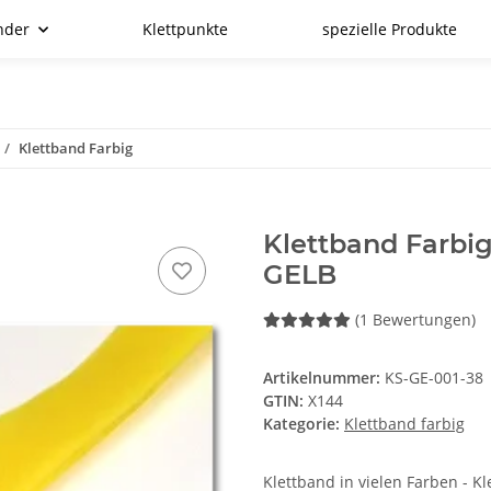
nder
Klettpunkte
spezielle Produkte
Klettband Farbig
Klettband Farb
GELB
(1 Bewertungen)
Artikelnummer:
KS-GE-001-38
GTIN:
X144
Kategorie:
Klettband farbig
Klettband in vielen Farben - Kl