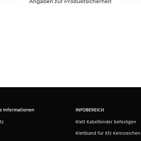
Angaben zur Produktsicherheit
e Informationen
INFOBEREICH
tz
Klett Kabelbinder befestigen
Klettband für Kfz Kennzeichen