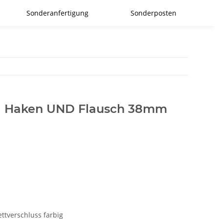
Sonderanfertigung
Sonderposten
ig Haken UND Flausch 38mm
ettverschluss farbig