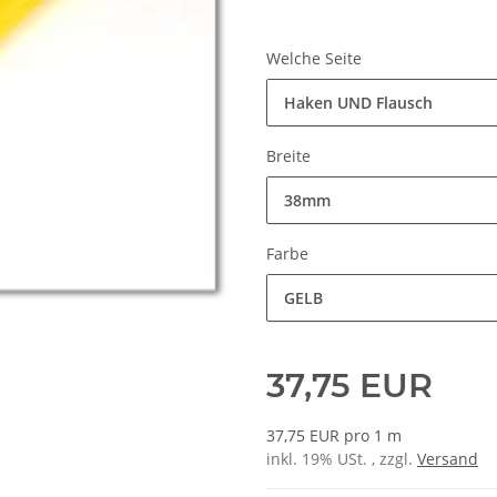
Welche Seite
Haken UND Flausch
Breite
38mm
Farbe
GELB
37,75 EUR
37,75 EUR pro 1 m
inkl. 19% USt. , zzgl.
Versand