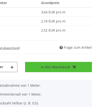
Meter
Grundpreis
3,64 EUR pro m
2,74 EUR pro m
2,52 EUR pro m
Frage zum Artikel
nd abweichend)
er
In den Warenkorb
destabnahme von 1 Meter.
ahmeintervall von 1 Meter.
ckzahl teilbar (z. B. 0,5).