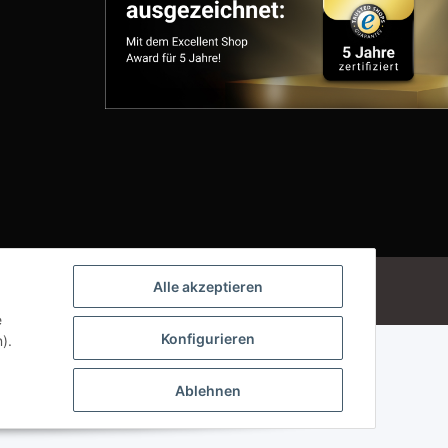
Powered by
JTL-Shop
Alle akzeptieren
e
Konfigurieren
).
Ablehnen