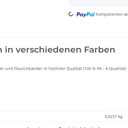
Loading...
Komponenten wer
 in verschiedenen Farben
r und Flauschbänder in höchster Qualität (100 % PA - A Qualität).
0,0257
kg