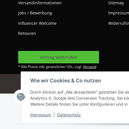
Versandinformationen
Sitemap
Jobs / Bewerbung
Impressu
Influencer Welcome
Widerrufs
Retouren
Vertrag widerrufen
* Alle Preise inkl. gesetzlicher USt., zzgl.
Versand
Wie wir Cookies & Co nutzen
Google Analytics dea
Durch Klicken auf „Alle akzeptieren“ gestatten Sie 
Analytics 4, Google Ads Conversion Tracking. Sie kön
Weitere Details finden Sie unter
Konfigurieren
und in
Impressum
|
Datenschutz