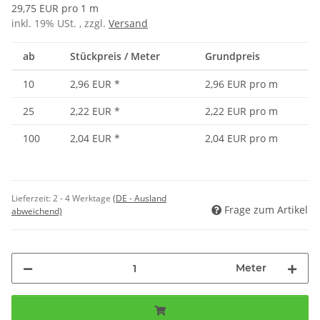
29,75 EUR pro 1 m
inkl. 19% USt. , zzgl.
Versand
ab
Stückpreis / Meter
Grundpreis
10
2,96 EUR
*
2,96 EUR pro m
25
2,22 EUR
*
2,22 EUR pro m
100
2,04 EUR
*
2,04 EUR pro m
Lieferzeit:
2 - 4 Werktage
(DE - Ausland
Frage zum Artikel
abweichend)
Meter