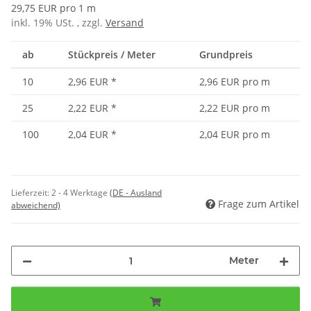
29,75 EUR pro 1 m
inkl. 19% USt. , zzgl.
Versand
ab
Stückpreis / Meter
Grundpreis
10
2,96 EUR
*
2,96 EUR pro m
25
2,22 EUR
*
2,22 EUR pro m
100
2,04 EUR
*
2,04 EUR pro m
Lieferzeit:
2 - 4 Werktage
(DE - Ausland
Frage zum Artikel
abweichend)
Meter