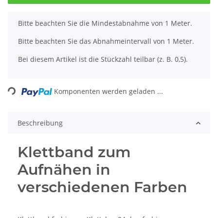
x
Bitte beachten Sie die Mindestabnahme von 1 Meter.
Bitte beachten Sie das Abnahmeintervall von 1 Meter.
Bei diesem Artikel ist die Stückzahl teilbar (z. B. 0,5).
Loading...
Komponenten werden geladen ...
Beschreibung
Klettband zum
Aufnähen in
verschiedenen Farben