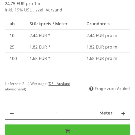
24,75 EUR pro 1 m
inkl. 19% USt. , zzgl.
Versand
ab
Stückpreis / Meter
Grundpreis
10
2,44 EUR
*
2,44 EUR pro m
25
1,82 EUR
*
1,82 EUR pro m
100
1,68 EUR
*
1,68 EUR pro m
Lieferzeit:
2 - 4 Werktage
(DE - Ausland
Frage zum Artikel
abweichend)
Meter