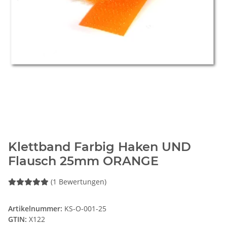
Klettband Farbig Haken UND
Flausch 25mm ORANGE
(1 Bewertungen)
Artikelnummer:
KS-O-001-25
GTIN:
X122