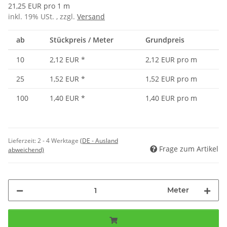
21,25 EUR pro 1 m
inkl. 19% USt. , zzgl.
Versand
ab
Stückpreis / Meter
Grundpreis
10
2,12 EUR
*
2,12 EUR pro m
25
1,52 EUR
*
1,52 EUR pro m
100
1,40 EUR
*
1,40 EUR pro m
Lieferzeit:
2 - 4 Werktage
(DE - Ausland
Frage zum Artikel
abweichend)
Meter