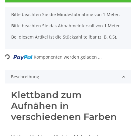
x
Bitte beachten Sie die Mindestabnahme von 1 Meter.
Bitte beachten Sie das Abnahmeintervall von 1 Meter.
Bei diesem Artikel ist die Stückzahl teilbar (z. B. 0,5).
Loading...
Komponenten werden geladen ...
Beschreibung
Klettband zum
Aufnähen in
verschiedenen Farben