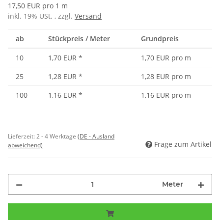
17,50 EUR pro 1 m
inkl. 19% USt. , zzgl.
Versand
ab
Stückpreis / Meter
Grundpreis
10
1,70 EUR
*
1,70 EUR pro m
25
1,28 EUR
*
1,28 EUR pro m
100
1,16 EUR
*
1,16 EUR pro m
Lieferzeit:
2 - 4 Werktage
(DE - Ausland
Frage zum Artikel
abweichend)
Meter