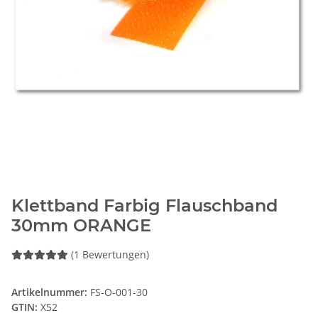
Klettband Farbig Flauschband
30mm ORANGE
(1 Bewertungen)
Artikelnummer:
FS-O-001-30
GTIN:
X52