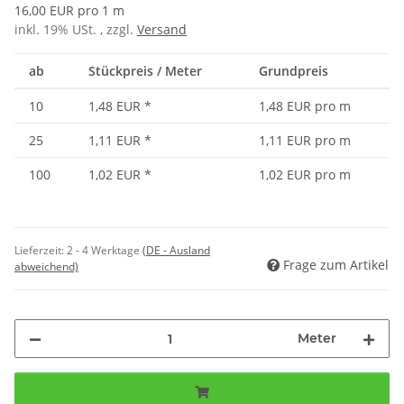
16,00 EUR pro 1 m
inkl. 19% USt. , zzgl.
Versand
ab
Stückpreis / Meter
Grundpreis
10
1,48 EUR
*
1,48 EUR pro m
25
1,11 EUR
*
1,11 EUR pro m
100
1,02 EUR
*
1,02 EUR pro m
Lieferzeit:
2 - 4 Werktage
(DE - Ausland
Frage zum Artikel
abweichend)
Meter