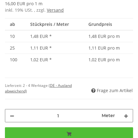
16,00 EUR pro 1 m
inkl. 19% USt. , zzgl.
Versand
ab
Stückpreis / Meter
Grundpreis
10
1,48 EUR
*
1,48 EUR pro m
25
1,11 EUR
*
1,11 EUR pro m
100
1,02 EUR
*
1,02 EUR pro m
Lieferzeit:
2 - 4 Werktage
(DE - Ausland
Frage zum Artikel
abweichend)
Meter