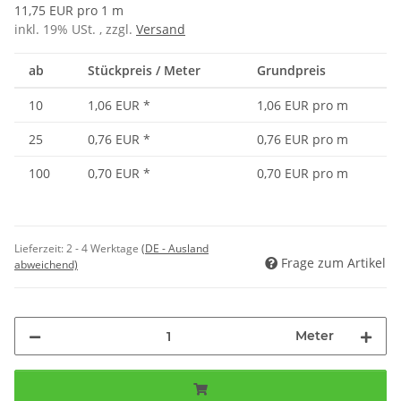
11,75 EUR pro 1 m
inkl. 19% USt. , zzgl.
Versand
ab
Stückpreis / Meter
Grundpreis
10
1,06 EUR
*
1,06 EUR pro m
25
0,76 EUR
*
0,76 EUR pro m
100
0,70 EUR
*
0,70 EUR pro m
Lieferzeit:
2 - 4 Werktage
(DE - Ausland
Frage zum Artikel
abweichend)
Meter