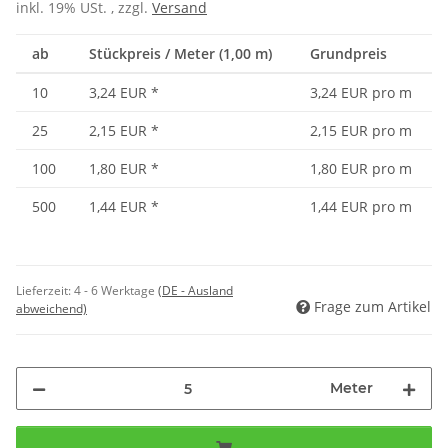
inkl. 19% USt. , zzgl.
Versand
ab
Stückpreis / Meter (1,00 m)
Grundpreis
10
3,24 EUR
*
3,24 EUR pro m
25
2,15 EUR
*
2,15 EUR pro m
100
1,80 EUR
*
1,80 EUR pro m
500
1,44 EUR
*
1,44 EUR pro m
Lieferzeit:
4 - 6 Werktage
(DE - Ausland
Frage zum Artikel
abweichend)
Meter