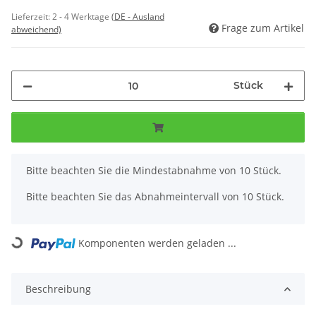
Lieferzeit:
2 - 4 Werktage
(DE - Ausland
Frage zum Artikel
abweichend)
Stück
x
Bitte beachten Sie die Mindestabnahme von 10 Stück.
Bitte beachten Sie das Abnahmeintervall von 10 Stück.
Komponenten werden geladen ...
Loading...
Beschreibung