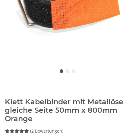
Klett Kabelbinder mit Metallöse
gleiche Seite 50mm x 800mm
Orange
(2 Bewertungen)