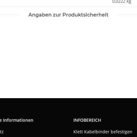
0,0222
kg
Angaben zur Produktsicherheit
e Informationen
INFOBEREICH
tz
Klett Kabelbinder befestigen