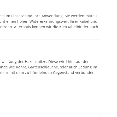
abel im Einsatz sind Ihre Anwendung. Sie werden mittels
glicht einen hohen Widererkennungswert Ihrer Kabel und
werden. Alternativ können wir die Klettkabelbinder auch
hweißung der Hakenspitze. Diese wird hier auf der
ände wie Rohre, Gartenschläuche, oder auch Ladung im
icht mehr mit dem zu bündelnden Gegenstand verbunden.