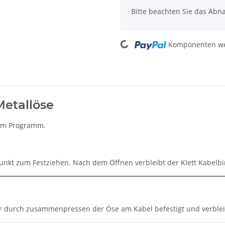
Bitte beachten Sie das Abna
Loading...
Komponenten wer
Metallöse
e im Programm.
punkt zum Festziehen. Nach dem Öffnen verbleibt der Klett Kabelb
der durch zusammenpressen der Öse am Kabel befestigt und verbl