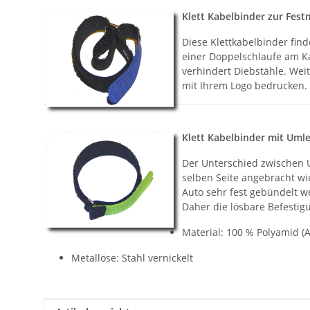
Klett Kabelbinder zur Fest
Diese Klettkabelbinder find
einer Doppelschlaufe am Ka
verhindert Diebstähle. Wei
mit Ihrem Logo bedrucken.
Klett Kabelbinder mit Uml
Der Unterschied zwischen U
selben Seite angebracht w
Auto sehr fest gebündelt w
Daher die lösbare Befestig
Material: 100 % Polyamid (A
Metallöse: Stahl vernickelt