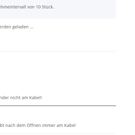
hmeintervall von 10 Stück.
den geladen ...
inder nicht am Kabel!
eibt nach dem Öffnen immer am Kabel