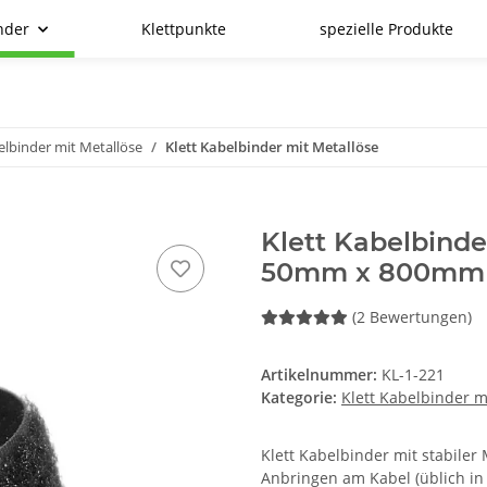
nder
Klettpunkte
spezielle Produkte
elbinder mit Metallöse
Klett Kabelbinder mit Metallöse
Klett Kabelbinde
50mm x 800mm 
(2 Bewertungen)
Artikelnummer:
KL-1-221
Kategorie:
Klett Kabelbinder m
Klett Kabelbinder mit stabile
Anbringen am Kabel (üblich in